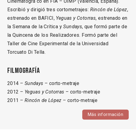
Cinematográ co en FIA – UIMP (Valencia, España).
Escribió y dirigió tres cortometrajes:
Rincón de López
,
estrenado en BAFICI,
Yeguas y Cotorras
, estrenado en
la Semana de la Crítica y
Sundays
, que formó parte de
la Quincena de los Realizadores. Formó parte del
Taller de Cine Experimental de la Universidad
Torcuato Di Tella.
Filmografía
2014 –
Sundays
– corto-metraje
2012 –
Yeguas y Cotorras
– corto-metraje
2011 –
Rincón de López
– corto-metraje
Más información