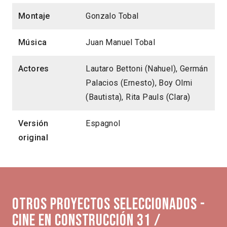
Montaje
Gonzalo Tobal
Música
Juan Manuel Tobal
Actores
Lautaro Bettoni (Nahuel), Germán
Palacios (Ernesto), Boy Olmi
(Bautista), Rita Pauls (Clara)
Versión
Espagnol
original
Otros proyectos seleccionados -
Cine en Construcción 31 /