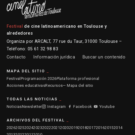
Festival
de cine latinoamericano en Toulouse y
alrededores
Organiza por ARCALT, 77 rue du Taur, 31000 Toulouse –
Teléfono: 05 61 32 98 83
Contacto
Información jurídica
Buscar un contenido
MAPA DEL SITIO
Festival
Programación 2026
Plataforma profesional
Acciones educativas
Recursos
— Mapa del sitio
TODAS LAS NOTICIAS
Noticias
Newsletter
Instagram
Facebook
Youtube
ARCHIVOS DEL FESTIVAL
2026
2025
2024
2023
2022
2021
2020
2019
2018
2017
2016
2015
2014
2013
2012
2011
2010