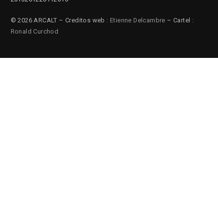
© 2026 ARCALT – Creditos web :
Etienne Delcambre
– Cartel :
Ronald Curchod