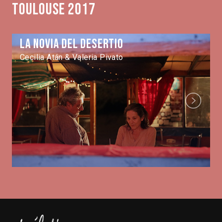
Toulouse 2017
La novia del desertio
Cecilia Atán & Valeria Pivato
Next