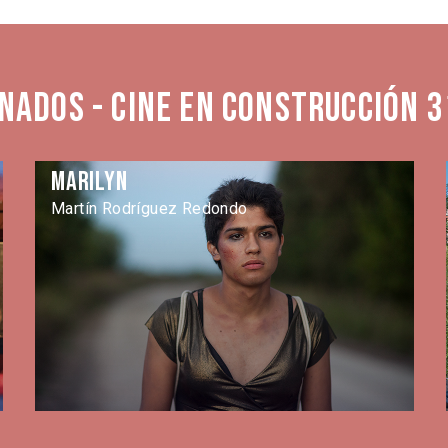
nados - Cine en Construcción 3
Marilyn
Martín Rodríguez Redondo