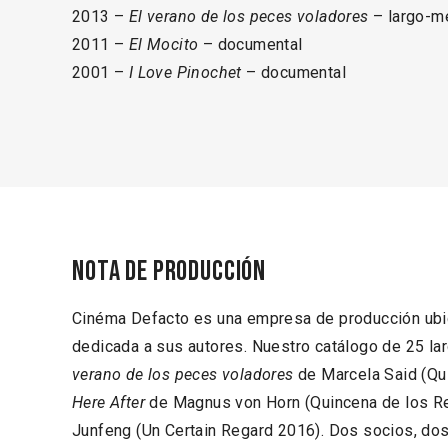
2013 –
El verano de los peces voladores
– largo-me
2011 –
El Mocito
– documental
2001 –
I Love Pinochet
– documental
Nota de producción
Cinéma Defacto es una empresa de producción ubic
dedicada a sus autores. Nuestro catálogo de 25 la
verano de los peces voladores
de Marcela Said (Qu
Here After
de Magnus von Horn (Quincena de los R
Junfeng (Un Certain Regard 2016). Dos socios, dos