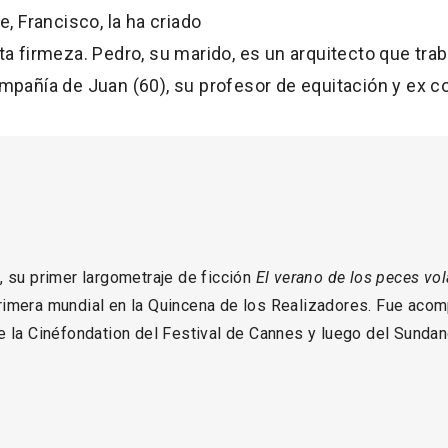
, Francisco, la ha criado
ta firmeza. Pedro, su marido, es un arquitecto que tra
mpañía de Juan (60), su profesor de equitación y ex co
, su primer largometraje de ficción
El verano de los peces vo
imera mundial en la Quincena de los Realizadores. Fue acom
e la Cinéfondation del Festival de Cannes y luego del Sunda