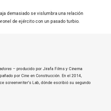
baja demasiado se vislumbra una relación
ronel de ejército con un pasado turbio.
ladores
– producido por Jirafa Films y Cinema
pañado por Cine en Construcción. En el 2014,
nce screenwriter’s Lab, dónde escribió su segundo