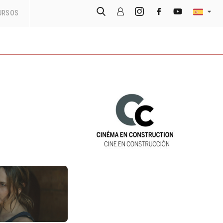
URSOS