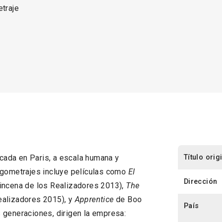
traje
Título orig
ada en Paris, a escala humana y
rgometrajes incluye películas como
El
Dirección
incena de los Realizadores 2013),
The
ealizadores 2015), y
Apprentice
de Boo
País
 generaciones, dirigen la empresa: