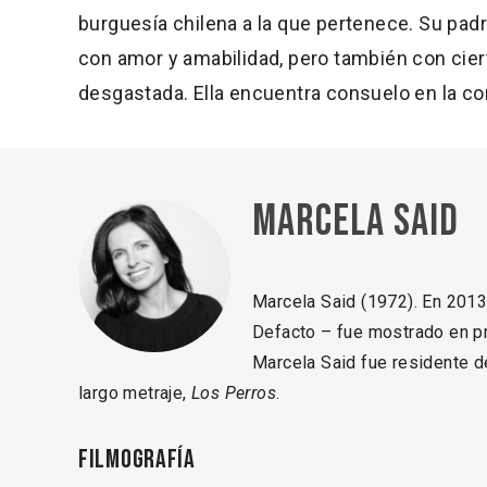
burguesía chilena a la que pertenece. Su padre
con amor y amabilidad, pero también con cier
desgastada. Ella encuentra consuelo en la co
Marcela Said
Marcela Said (1972). En 2013
Defacto – fue mostrado en pr
Marcela Said fue residente d
largo metraje,
Los Perros
.
Filmografía