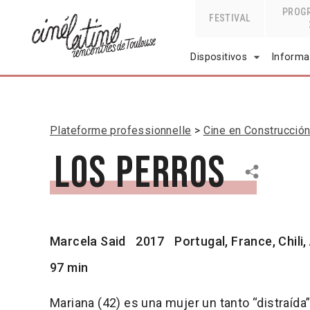
PROG
FESTIVAL
Dispositivos
Informa
Plateforme professionnelle
Cine en Construcció
Los perros
Marcela Said
2017
Portugal, France, Chili
97 min
Mariana (42) es una mujer un tanto “distraída”