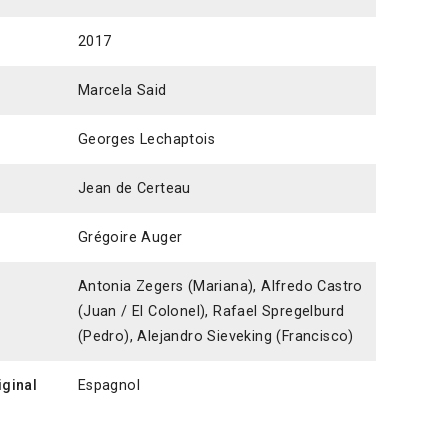
2017
Marcela Said
Georges Lechaptois
Jean de Certeau
Grégoire Auger
Antonia Zegers (Mariana), Alfredo Castro
(Juan / El Colonel), Rafael Spregelburd
(Pedro), Alejandro Sieveking (Francisco)
iginal
Espagnol