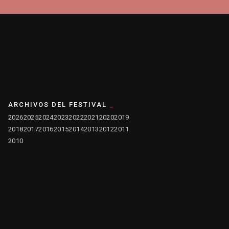
ARCHIVOS DEL FESTIVAL
2026
2025
2024
2023
2022
2021
2020
2019
2018
2017
2016
2015
2014
2013
2012
2011
2010