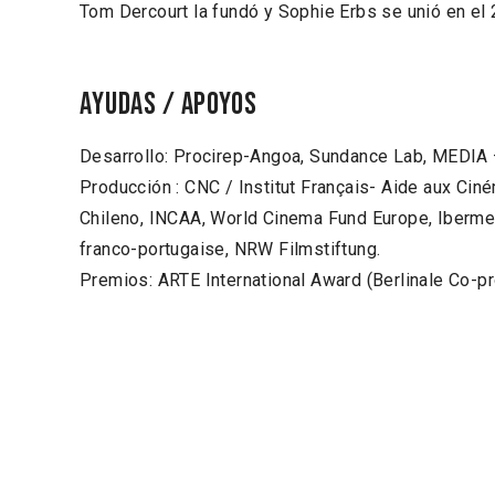
Tom Dercourt la fundó y Sophie Erbs se unió en el 
Ayudas / Apoyos
Desarrollo: Procirep-Angoa, Sundance Lab, MEDIA 
Producción : CNC / Institut Français- Aide aux Ci
Chileno, INCAA, World Cinema Fund Europe, Ibermed
franco-portugaise, NRW Filmstiftung.
Premios: ARTE International Award (Berlinale Co-p