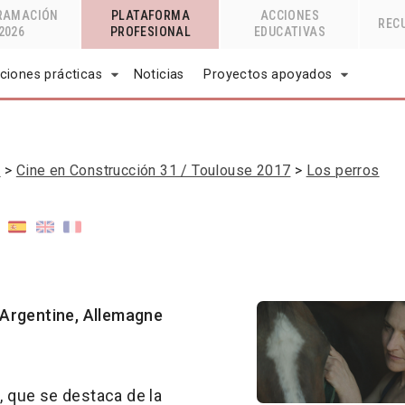
RAMACIÓN
PLATAFORMA
ACCIONES
REC
2026
PROFESIONAL
EDUCATIVAS
ciones prácticas
Noticias
Proyectos apoyados
n
Cine en Construcción 31 / Toulouse 2017
Los perros
, Argentine, Allemagne
, que se destaca de la