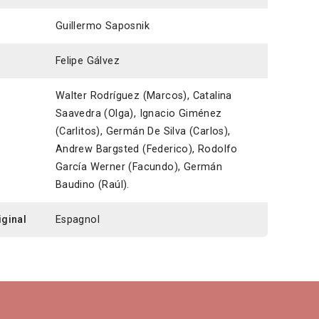
Guillermo Saposnik
Felipe Gálvez
Walter Rodríguez (Marcos), Catalina
Saavedra (Olga), Ignacio Giménez
(Carlitos), Germán De Silva (Carlos),
Andrew Bargsted (Federico), Rodolfo
García Werner (Facundo), Germán
Baudino (Raúl).
iginal
Espagnol