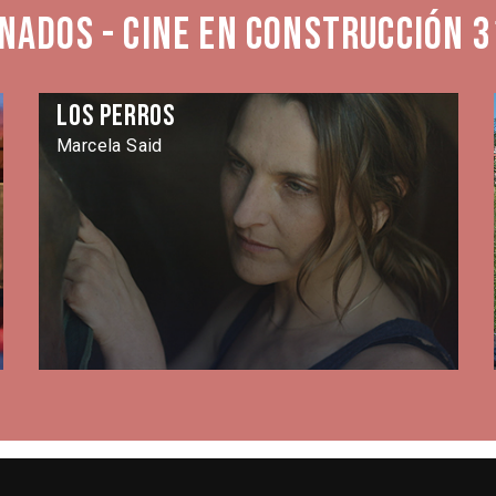
nados - Cine en Construcción 3
Los perros
Marcela Said