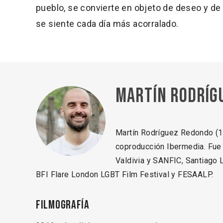
pueblo, se convierte en objeto de deseo y de
se siente cada día más acorralado.
Martín Rodríg
Martín Rodríguez Redondo (19
coproducción Ibermedia. Fue
Valdivia y SANFIC, Santiago L
BFI Flare London LGBT Film Festival y FESAALP.
Filmografía