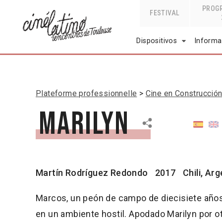
PROG
FESTIVAL
Dispositivos
Informa
Plateforme professionnelle
Cine en Construcció
Marilyn
Martín Rodríguez Redondo
2017
Chili, Ar
Marcos, un peón de campo de diecisiete años
en un ambiente hostil. Apodado Marilyn por o