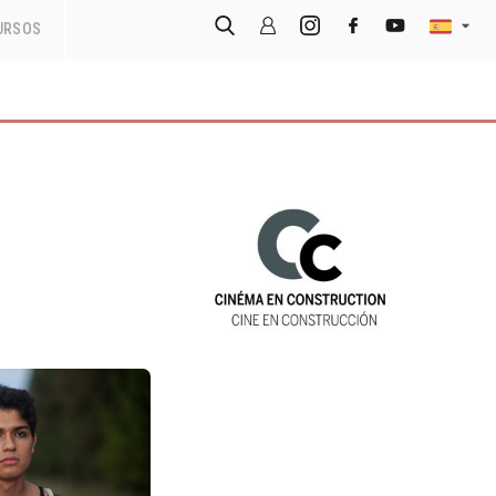
URSOS