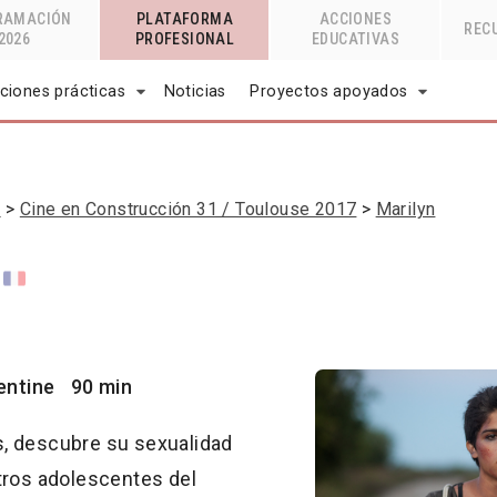
RAMACIÓN
PLATAFORMA
ACCIONES
REC
2026
PROFESIONAL
EDUCATIVAS
ciones prácticas
Noticias
Proyectos apoyados
n
Cine en Construcción 31 / Toulouse 2017
Marilyn
gentine
90 min
, descubre su sexualidad
tros adolescentes del