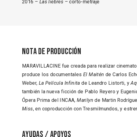
2016 –
Las liebres
– corto-metraje
Nota de producción
MARAVILLACINE fue creada para realizar cinematogr
produce los documentales
El Maitén
de Carlos Ech
Weber,
La Película Infinita
de Leandro Listorti, y
Aq
también la nueva ficción de Pablo Reyero y Eugenio
Ópera Prima del INCAA,
Marilyn
de Martin Rodrígue
Miss
, en coproducción con Tresmilmundos, y estre
Ayudas / Apoyos