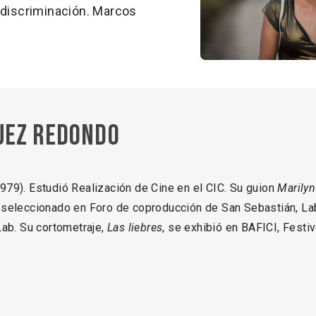
 discriminación. Marcos
uez Redondo
79). Estudió Realización de Cine en el CIC. Su guion
Marilyn
 seleccionado en Foro de coproducción de San Sebastián, L
ab. Su cortometraje,
Las liebres
, se exhibió en BAFICI, Fest