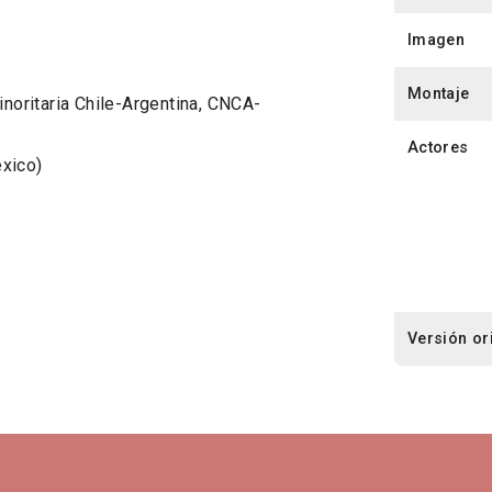
Imagen
Montaje
oritaria Chile-Argentina, CNCA-
Actores
éxico)
Versión or