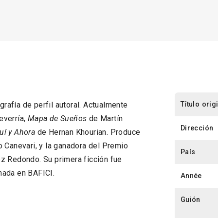
Título orig
afía de perfil autoral. Actualmente
everría,
Mapa de Sueños
de Martín
Dirección
uí y Ahora
de Hernan Khourian. Produce
 Canevari, y la ganadora del Premio
País
z Redondo. Su primera ficción fue
nada en BAFICI.
Année
Guión