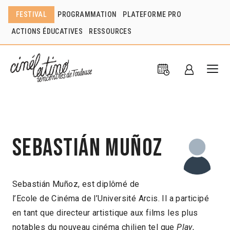
FESTIVAL
PROGRAMMATION
PLATEFORME PRO
ACTIONS ÉDUCATIVES
RESSOURCES
Sebastián Muñoz
Sebastián Muñoz, est diplômé de
l’Ecole de Cinéma de l’Université Arcis. Il a participé
en tant que directeur artistique aux films les plus
notables du nouveau cinéma chilien tel que
Play
,