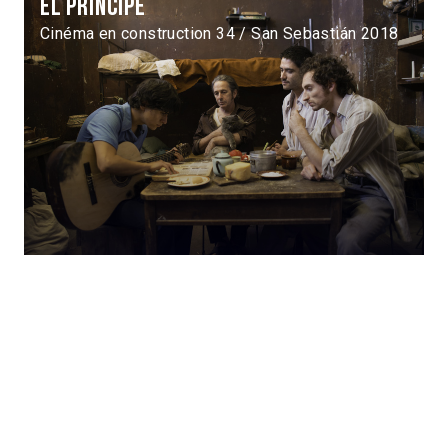
El Príncipe
Cinéma en construction 34 / San Sebastián 2018