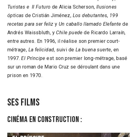
Turistas e Il Futuro
de Alicia Scherson,
Ilusiones
ópticas
de Cristián Jiménez,
Los debutantes
,
199
recetas para ser feliz
y
Un caballo llamado Elefante
de
Andrés Waissbluth, y
Chile puede
de Ricardo Larraín,
entre autres. En 1996, il réalise son premier court-
métrage,
La felicidad
, suivi de
La buena suerte
, en
1997.
El Príncipe
est son premier long-métrage, basé
sur un roman de Mario Cruz se déroulant dans une
prison en 1970.
Ses films
Cinéma en construction :