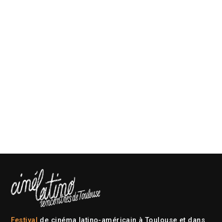
Festival
de cinéma latino-américain à Toulouse et dans