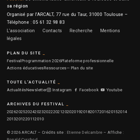
sa région
Organisé par l’ARCALT, 77 rue du Taur, 31000 Toulouse –
Téléphone : 05 61 32 98 83
L’association
Contacts
Recherche
Mentions
légales
PLAN DU SITE
Festival
Programmation 2026
Plateforme professionnelle
Actions éducatives
Ressources
— Plan du site
TOUTE L'ACTUALITÉ
Actualités
Newsletter
Instagram
Facebook
Youtube
ARCHIVES DU FESTIVAL
2026
2025
2024
2023
2022
2021
2020
2019
2018
2017
2016
2015
2014
2013
2012
2011
2010
© 2026 ARCALT – Crédits site :
Etienne Delcambre
– Affiche :
Ronald Curchod