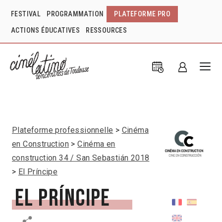
FESTIVAL
PROGRAMMATION
PLATEFORME PRO
ACTIONS ÉDUCATIVES
RESSOURCES
Plateforme professionnelle
Cinéma
en Construction
Cinéma en
construction 34 / San Sebastián 2018
El Príncipe
El Príncipe