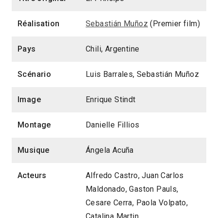
Réalisation
Sebastián Muñoz
(Premier film)
Pays
Chili, Argentine
Scénario
Luis Barrales, Sebastián Muñoz
Image
Enrique Stindt
Montage
Danielle Fillios
Musique
Ángela Acuña
Acteurs
Alfredo Castro, Juan Carlos
Maldonado, Gaston Pauls,
Cesare Cerra, Paola Volpato,
Catalina Martin.