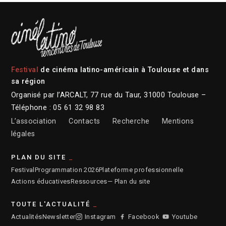
Festival
de cinéma latino-américain à Toulouse et dans
sa région
Organisé par l’ARCALT, 77 rue du Taur, 31000 Toulouse –
Téléphone : 05 61 32 98 83
L’association
Contacts
Recherche
Mentions
légales
PLAN DU SITE
Festival
Programmation 2026
Plateforme professionnelle
Actions éducatives
Ressources
— Plan du site
TOUTE L'ACTUALITÉ
Actualités
Newsletter
Instagram
Facebook
Youtube