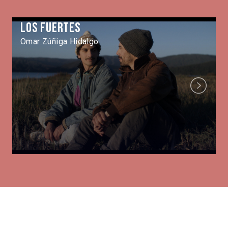
Los Fuertes
Omar Zúñiga Hidalgo
Next