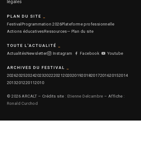
légales
PLAN DU SITE
Festival
Programmation 2026
Plateforme professionnelle
Actions éducatives
Ressources
— Plan du site
TOUTE L'ACTUALITÉ
Actualités
Newsletter
Instagram
Facebook
Youtube
ARCHIVES DU FESTIVAL
2026
2025
2024
2023
2022
2021
2020
2019
2018
2017
2016
2015
2014
2013
2012
2011
2010
© 2026 ARCALT – Crédits site :
Etienne Delcambre
– Affiche :
Ronald Curchod