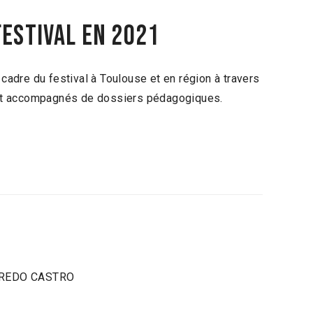
festival en 2021
adre du festival à Toulouse et en région à travers
t accompagnés de dossiers pédagogiques.
LFREDO CASTRO