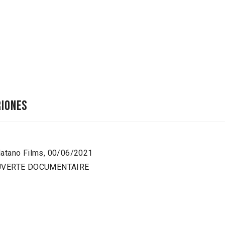
riones
latano Films, 00/06/2021
COUVERTE DOCUMENTAIRE