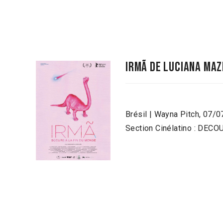
IRMÃ de luciana maz
Brésil | Wayna Pitch, 07/
Section Cinélatino : DEC