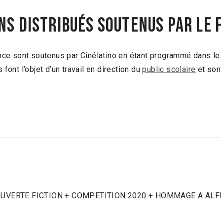
ns distribués soutenus par le 
e sont soutenus par Cinélatino en étant programmé dans le c
s font l’objet d’un travail en direction du
public scolaire
et son
DECOUVERTE FICTION + COMPETITION 2020 + HOMMAGE A A