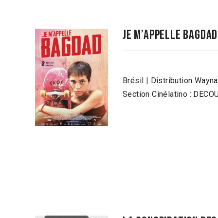
je m’appelle bagdad
Brésil | Distribution Wayn
Section Cinélatino : DEC