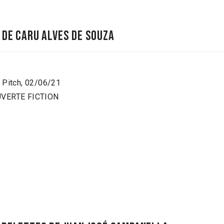
 de caru alves de souza
a Pitch, 02/06/21
OUVERTE FICTION