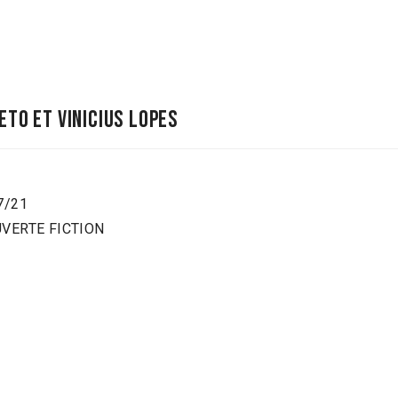
eto et vinicius lopes
07/21
OUVERTE FICTION