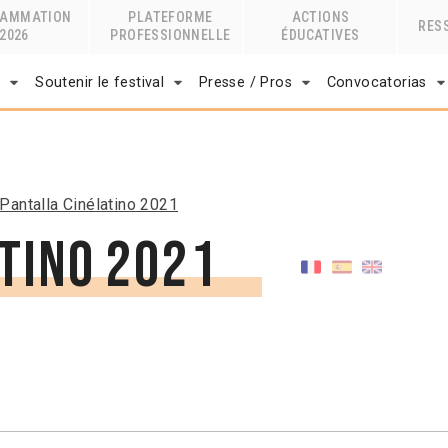
RAMMATION
PLATEFORME
ACTIONS
RES
2026
PROFESSIONNELLE
ÉDUCATIVES
r
Soutenir le festival
Presse / Pros
Convocatorias
Pantalla Cinélatino 2021
tino 2021