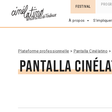
PROG
FESTIVAL
À propos
S’implique
Plateforme professionnelle
Pantalla Cinélatino
Pantalla Cinéla