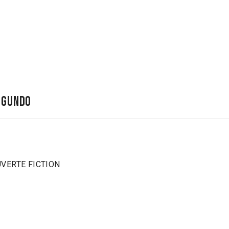
egundo
OUVERTE FICTION