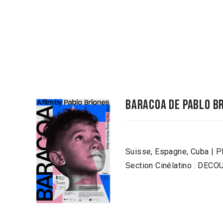
Baracoa de Pablo b
Suisse, Espagne, Cuba | P
Section Cinélatino : DE