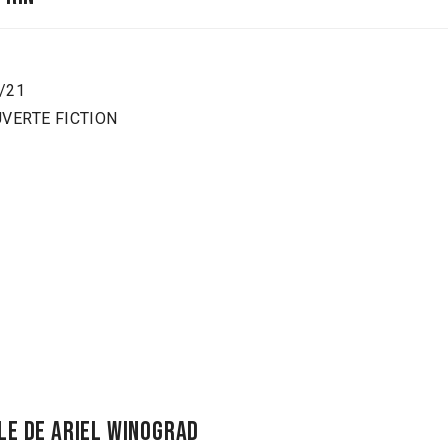
6/21
OUVERTE FICTION
le de ariel winograd