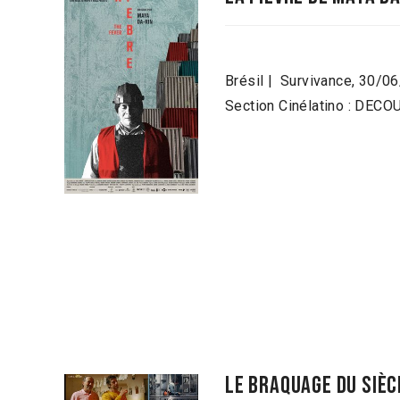
Brésil | Survivance, 30/0
Section Cinélatino : DEC
le braquage du sièc