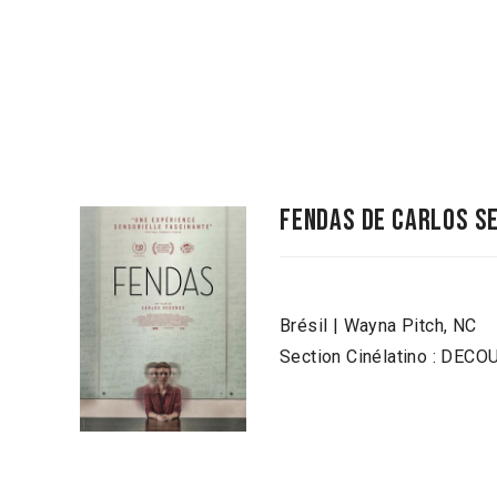
FENDAS de Carlos s
Brésil | Wayna Pitch, NC
Section Cinélatino : DEC