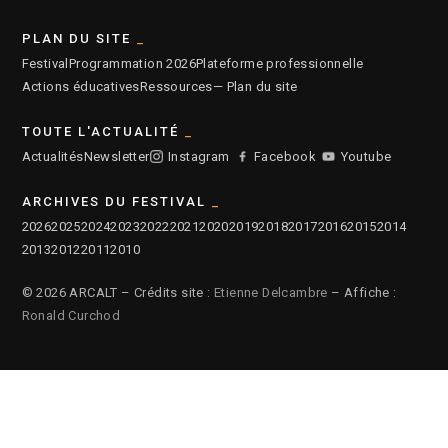
PLAN DU SITE
Festival
Programmation 2026
Plateforme professionnelle
Actions éducatives
Ressources
— Plan du site
TOUTE L'ACTUALITÉ
Actualités
Newsletter
Instagram
Facebook
Youtube
ARCHIVES DU FESTIVAL
2026
2025
2024
2023
2022
2021
2020
2019
2018
2017
2016
2015
2014
2013
2012
2011
2010
© 2026 ARCALT – Crédits site :
Etienne Delcambre
– Affiche :
Ronald Curchod