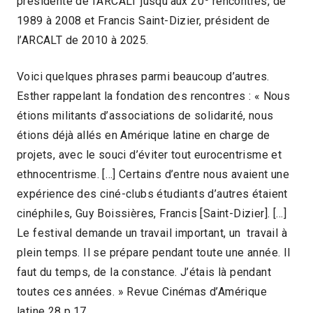
présidente de l’ARCALT jusqu’aux 20
rencontres, de
1989 à 2008 et Francis Saint-Dizier, président de
l’ARCALT de 2010 à 2025.
Voici quelques phrases parmi beaucoup d’autres.
Esther rappelant la fondation des rencontres : « Nous
étions militants d’associations de solidarité, nous
étions déjà allés en Amérique latine en charge de
projets, avec le souci d’éviter tout eurocentrisme et
ethnocentrisme. […] Certains d’entre nous avaient une
expérience des ciné-clubs étudiants d’autres étaient
cinéphiles, Guy Boissières, Francis [Saint-Dizier]. […]
Le festival demande un travail important, un travail à
plein temps. Il se prépare pendant toute une année. Il
faut du temps, de la constance. J’étais là pendant
toutes ces années. » Revue Cinémas d’Amérique
latine 28 p.17.