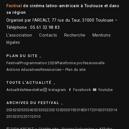
Festival
de cinéma latino-américain à Toulouse et dans
sa région
Organisé par l’ARCALT, 77 rue du Taur, 31000 Toulouse –
Téléphone : 05 61 32 98 83
L’association
Contacts
Recherche
Mentions
légales
PLAN DU SITE
Festival
Programmation 2026
Plateforme professionnelle
Actions éducatives
Ressources
— Plan du site
TOUTE L'ACTUALITÉ
Actualités
Newsletter
Instagram
Facebook
Youtube
ARCHIVES DU FESTIVAL
2026
2025
2024
2023
2022
2021
2020
2019
2018
2017
2016
2015
2014
2013
2012
2011
2010
© 2026 ARCALT – Crédits site :
Etienne Delcambre
– Affiche :