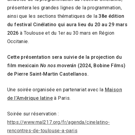
présentera les grandes lignes de la programmation,
ainsi que les sections thématiques de la
38e édition
du festival Cinélatino qui aura lieu du 20 au 29 mars
2026
à Toulouse et du 1er au 30 mars en Région
Occitanie.
Cette présentation sera suivie de la projection
du
film mexicain
No nos moverán
(2024, Bobine Films)
de Pierre Saint-Martin Castellanos.
Une soirée organisée en partenariat avec la
Maison
de l’Amérique latine
à Paris.
Soirée sur réservation :
https://www.mal217.org/fr/agenda/cinelatino-
rencontres-de-toulouse-a-paris