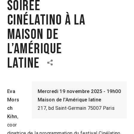
Soirée
Cinélatino à la
Maison de
l’Amérique
latine
Eva
Mercredi 19 novembre 2025 - 19h00
Mors
Maison de l'Amérique latine
ch
217, bd Saint-Germain 75007 Paris
Kihn
,
coor
dinatrice de la programmation du festival Cinélatino,