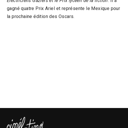
Électriciens Gaziers et le Prix lycéen de la fiction
. Il a
gagné quatre Prix Ariel et représente le Mexique pour
la prochaine édition des Oscars.