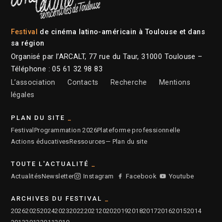
Festival
de cinéma latino-américain à Toulouse et dans
sa région
Organisé par l’ARCALT, 77 rue du Taur, 31000 Toulouse –
Téléphone : 05 61 32 98 83
L’association
Contacts
Recherche
Mentions
légales
PLAN DU SITE
Festival
Programmation 2026
Plateforme professionnelle
Actions éducatives
Ressources
— Plan du site
TOUTE L'ACTUALITÉ
Actualités
Newsletter
Instagram
Facebook
Youtube
ARCHIVES DU FESTIVAL
2026
2025
2024
2023
2022
2021
2020
2019
2018
2017
2016
2015
2014