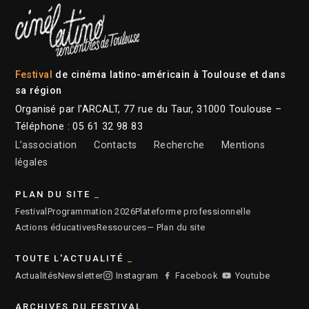
Festival
de cinéma latino-américain à Toulouse et dans
sa région
Organisé par l’ARCALT, 77 rue du Taur, 31000 Toulouse –
Téléphone : 05 61 32 98 83
L’association
Contacts
Recherche
Mentions
légales
PLAN DU SITE
Festival
Programmation 2026
Plateforme professionnelle
Actions éducatives
Ressources
— Plan du site
TOUTE L'ACTUALITÉ
Actualités
Newsletter
Instagram
Facebook
Youtube
ARCHIVES DU FESTIVAL