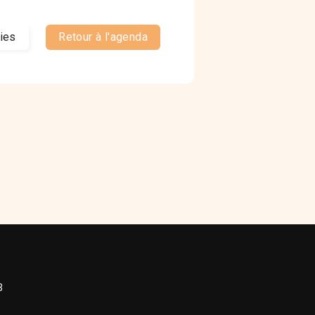
ties
Retour à l'agenda
3