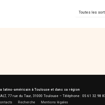
Toutes les sor
 latino-américain à Toulouse et dans sa région
CALT, 77 rue du Taur, 31000 Toulouse – Téléphone : 05 61 32 98 8
ontacts
Recherche
Mentions légales