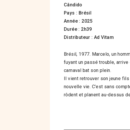
Cândido
Pays : Brésil
Année : 2025
Durée : 2h39
Distributeur : Ad Vitam
Brésil, 1977. Marcelo, un hom
fuyant un passé trouble, arrive 
carnaval bat son plein.
Il vient retrouver son jeune fil
nouvelle vie. C’est sans compt
rôdent et planent au-dessus d