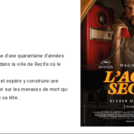
me d’une quarantaine d’années
dans la ville de Recife où le
s et espère y construire une
er sur les menaces de mort qui
e sa tête…