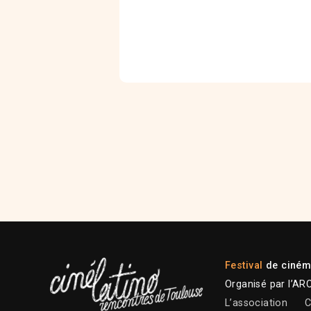
Festival
de cinéma
Organisé par l’AR
L’association
C