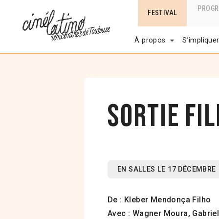
PROG
FESTIVAL
À propos
S’implique
Sortie fil
EN SALLES LE 17 DÉCEMBRE
De : Kleber Mendonça Filho
Avec : Wagner Moura, Gabrie