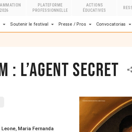
RAMMATION
PLATEFORME
ACTIONS
RES
2026
PROFESSIONNELLE
ÉDUCATIVES
r
Soutenir le festival
Presse / Pros
Convocatorias
m : L’agent secret
l Leone, Maria Fernanda