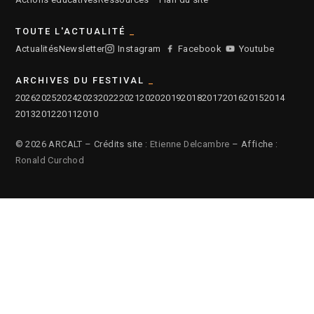
TOUTE L'ACTUALITÉ
Actualités
Newsletter
Instagram
Facebook
Youtube
ARCHIVES DU FESTIVAL
2026
2025
2024
2023
2022
2021
2020
2019
2018
2017
2016
2015
2014
2013
2012
2011
2010
© 2026 ARCALT – Crédits site :
Etienne Delcambre
– Affiche :
Ronald Curchod