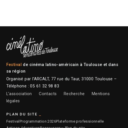
Festival
de cinéma latino-américain à Toulouse et dans
sa région
Organisé par l’ARCALT, 77 rue du Taur, 31000 Toulouse –
Téléphone : 05 61 32 98 83
L’association
Contacts
Recherche
Mentions
légales
PLAN DU SITE
Festival
Programmation 2026
Plateforme professionnelle
Actions éducatives
Ressources
— Plan du site