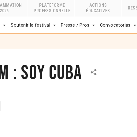
RAMMATION
PLATEFORME
ACTIONS
RES
2026
PROFESSIONNELLE
ÉDUCATIVES
r
Soutenir le festival
Presse / Pros
Convocatorias
m : Soy Cuba