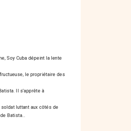
me, Soy Cuba dépeint la lente
ructueuse, le propriétaire des
tista. Il s’apprête à
 soldat luttant aux côtés de
 de Batista…