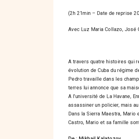
(2h 21min – Date de reprise 2
Avec Luz Maria Collazo, José Ga
A travers quatre histoires qui 
évolution de Cuba du régime de 
Pedro travaille dans les champ
terres lui annonce que sa mais
A l’université de La Havane, En
assassiner un policier, mais au
Dans la Sierra Maestra, Mario e
Castro, Mario et sa famille so
De : Mikhail Kalatozov