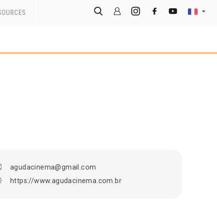
SOURCES
agudacinema@gmail.com
https://www.agudacinema.com.br