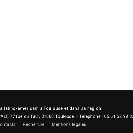
 latino-américain à Toulouse et dans sa région
CALT, 77 rue du Taur, 31000 Toulouse – Téléphone : 05 61 32 98 8
ontacts
Recherche
Mentions légales