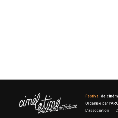
Festival
de cinéma
Organisé par l’AR
L’association
C