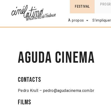
PROG
FESTIVAL
À propos
S’implique
Aguda Cinema
Contacts
Pedro Krull – pedro@agudacinema.com.br
Films