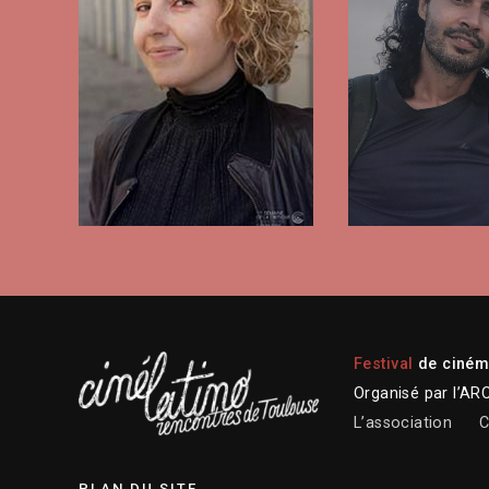
Festival
de cinéma
Organisé par l’AR
L’association
C
PLAN DU SITE