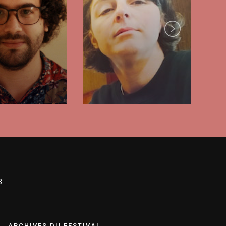
Next
3
ARCHIVES DU FESTIVAL