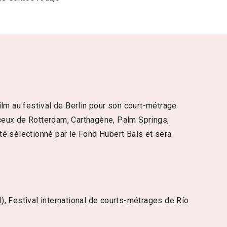
film au festival de Berlin pour son court-métrage
e ceux de Rotterdam, Carthagène, Palm Springs,
té sélectionné par le Fond Hubert Bals et sera
el), Festival international de courts-métrages de Río