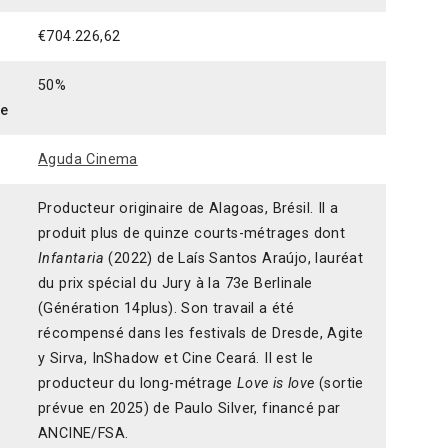
€704.226,62
50%
ce
Aguda Cinema
Producteur originaire de Alagoas, Brésil. Il a
produit plus de quinze courts-métrages dont
Infantaria
(2022) de Laís Santos Araújo, lauréat
du prix spécial du Jury à la 73e Berlinale
(Génération 14plus). Son travail a été
récompensé dans les festivals de Dresde, Agite
y Sirva, InShadow et Cine Ceará. Il est le
producteur du long-métrage
Love is love
(sortie
prévue en 2025) de Paulo Silver, financé par
ANCINE/FSA.