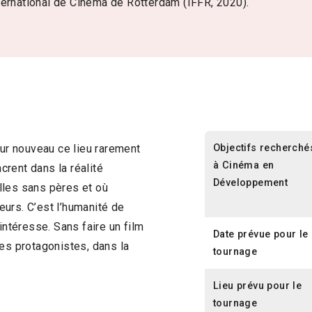
ternational de Cinéma de Rotterdam (IFFR, 2020).
Objectifs recherché
our nouveau ce lieu rarement
à Cinéma en
rent dans la réalité
Développement
lles sans pères et où
urs. C’est l’humanité de
intéresse. Sans faire un film
Date prévue pour le
des protagonistes, dans la
tournage
Lieu prévu pour le
tournage