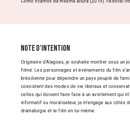
Como ficamos da mesma altura
(2019). Festival In
Note d'intention
Originaire d’Alagoas, je souhaite montrer sous un j
filmé. Les personnages et événements du film s’anc
brésilienne pour dépeindre un pays peuplé de fami
coexistent des modes de vie libéraux et conservate
celles qui doivent faire face à un avortement qui m’
informatif ou moralisateur, je m’engage aux côtés 
dramaturgie et le film en lui-même.