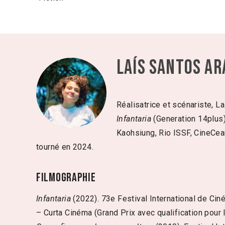
Laís Santos Ar
Réalisatrice et scénariste, La
Infantaria
(Generation 14plus)
Kaohsiung, Rio ISSF, CineCea
tourné en 2024.
Filmographie
Infantaria
(2022). 73e Festival International de Ciném
– Curta Cinéma (Grand Prix avec qualification pour 