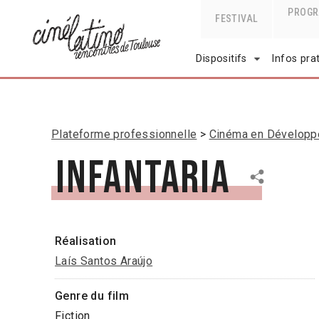
PROG
FESTIVAL
Dispositifs
Infos pra
Plateforme professionnelle
Cinéma en Dévelop
Infantaria
Réalisation
Laís Santos Araújo
Genre du film
Fiction