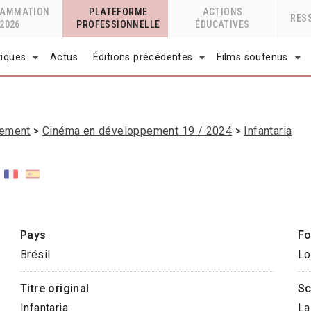
RAMMATION
PLATEFORME
ACTIONS
RES
2026
PROFESSIONNELLE
ÉDUCATIVES
tiques
Actus
Éditions précédentes
Films soutenus
pement
Cinéma en développement 19 / 2024
Infantaria
Pays
Fo
Brésil
Lo
Titre original
Sc
Infantaria
La