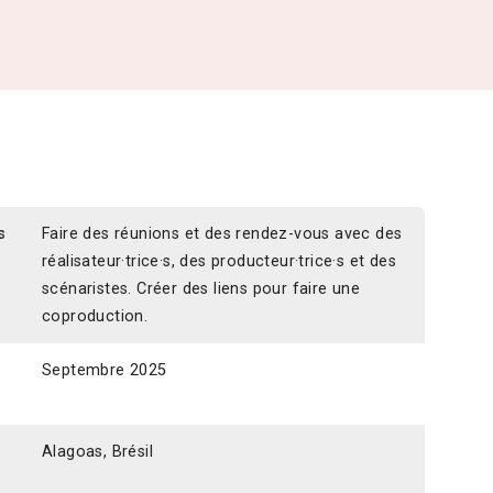
s
Faire des réunions et des rendez-vous avec des
réalisateur·trice·s, des producteur·trice·s et des
scénaristes. Créer des liens pour faire une
coproduction.
Septembre 2025
Alagoas, Brésil