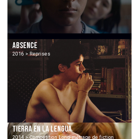
Absence
2016 > Reprises
Tierra en la lengua
2014 > Compétition Long-métrage de fiction