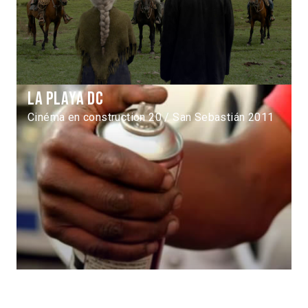
La playa DC
Cinéma en construction 20 / San Sebastián 2011