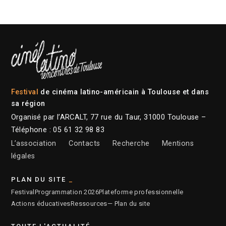
Festival
de cinéma latino-américain à Toulouse et dans
sa région
Organisé par l’ARCALT, 77 rue du Taur, 31000 Toulouse –
Téléphone : 05 61 32 98 83
L’association
Contacts
Recherche
Mentions
légales
PLAN DU SITE
Festival
Programmation 2026
Plateforme professionnelle
Actions éducatives
Ressources
— Plan du site