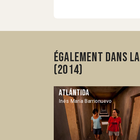
Également dans la
(2014)
Atlántida
Inés María Barrionuevo