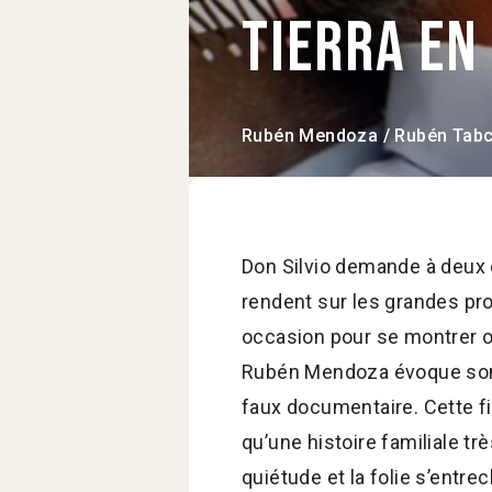
Tierra en
Rubén Mendoza / Rubén Tabc
Don Silvio demande à deux d
rendent sur les grandes pro
occasion pour se montrer od
Rubén Mendoza évoque son 
faux documentaire. Cette f
qu’une histoire familiale tr
quiétude et la folie s’entr