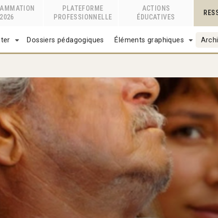
RAMMATION
PLATEFORME
ACTIONS
RES
2026
PROFESSIONNELLE
ÉDUCATIVES
ter
Dossiers pédagogiques
Éléments graphiques
Archi