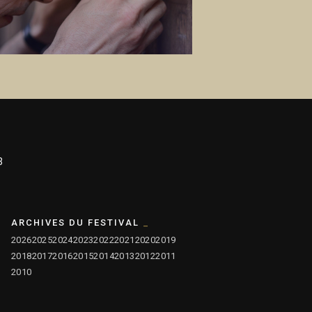
3
ARCHIVES DU FESTIVAL
2026
2025
2024
2023
2022
2021
2020
2019
2018
2017
2016
2015
2014
2013
2012
2011
2010