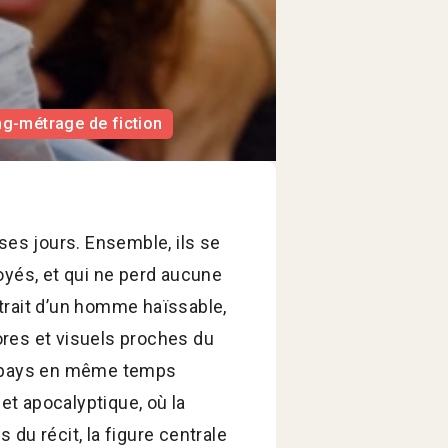
g-métrage de fiction
ses jours. Ensemble, ils se
oyés, et qui ne perd aucune
trait d’un homme haïssable,
res et visuels proches du
un pays en même temps
 et apocalyptique, où la
du récit, la figure centrale