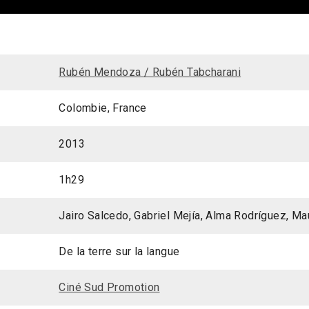
Rubén Mendoza / Rubén Tabcharani
Colombie, France
2013
1h29
Jairo Salcedo, Gabriel Mejía, Alma Rodríguez, Mau
De la terre sur la langue
Ciné Sud Promotion