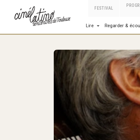
PROG
FESTIVAL
Lire
Regarder & écou