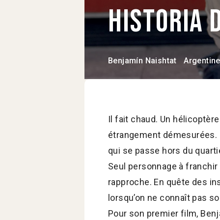
Historia 
Benjamín Naishtat
Argentin
Il fait chaud. Un hélicoptère
étrangement démesurées. Un
qui se passe hors du quartie
Seul personnage à franchir l
rapproche. En quête des inst
lorsqu’on ne connaît pas so
Pour son premier film, Benj