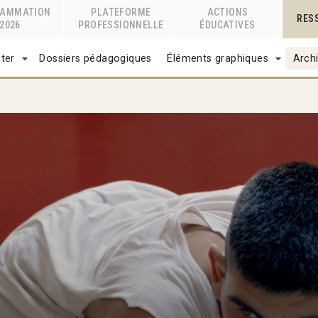
RAMMATION
PLATEFORME
ACTIONS
RES
2026
PROFESSIONNELLE
ÉDUCATIVES
ter
Dossiers pédagogiques
Éléments graphiques
Archi