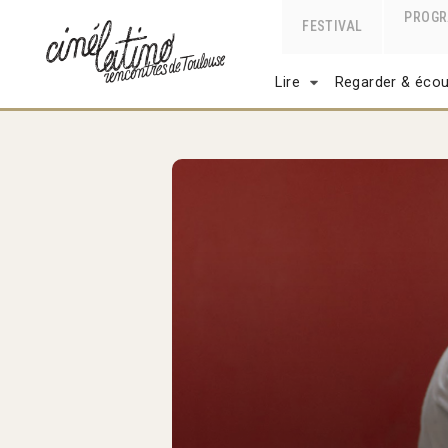
PROG
FESTIVAL
Lire
Regarder & écou