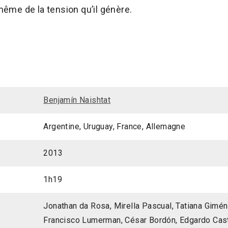
 même de la tension qu’il génère.
Benjamín Naishtat
Argentine, Uruguay, France, Allemagne
2013
1h19
Jonathan da Rosa, Mirella Pascual, Tatiana Gimén
Francisco Lumerman, César Bordón, Edgardo Cas