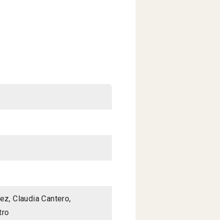
ez, Claudia Cantero,
tro