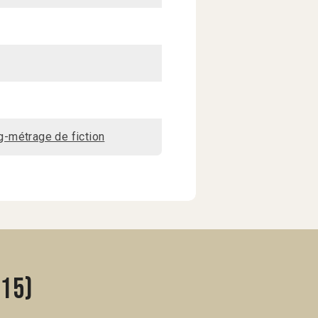
-métrage de fiction
015)