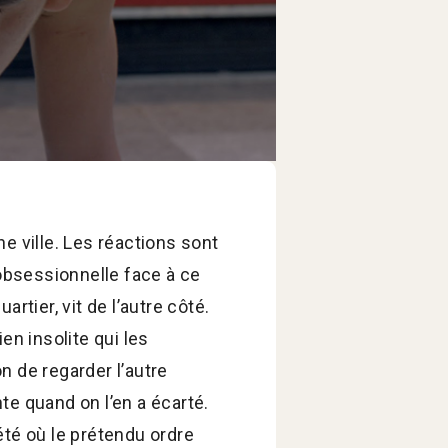
ne ville. Les réactions sont
obsessionnelle face à ce
rtier, vit de l’autre côté.
en insolite qui les
on de regarder l’autre
te quand on l’en a écarté.
été où le prétendu ordre