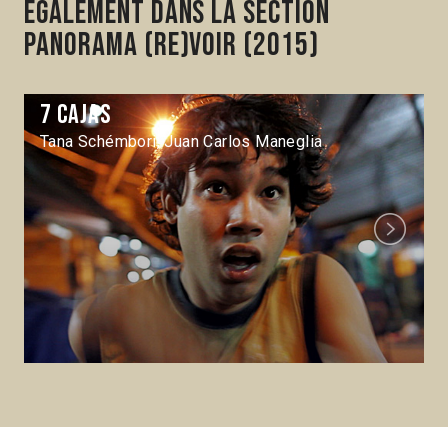
Également dans la section
Panorama (Re)voir (2015)
7 cajas
Tana Schémbori, Juan Carlos Maneglia
Next