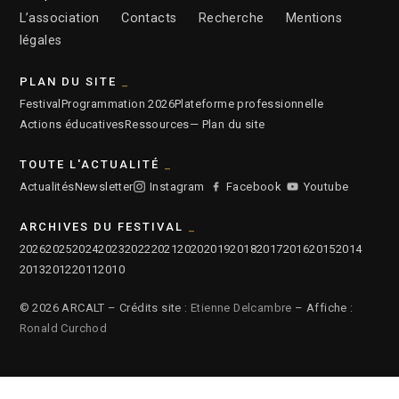
L’association
Contacts
Recherche
Mentions
légales
PLAN DU SITE
Festival
Programmation 2026
Plateforme professionnelle
Actions éducatives
Ressources
— Plan du site
TOUTE L'ACTUALITÉ
Actualités
Newsletter
Instagram
Facebook
Youtube
ARCHIVES DU FESTIVAL
2026
2025
2024
2023
2022
2021
2020
2019
2018
2017
2016
2015
2014
2013
2012
2011
2010
© 2026 ARCALT – Crédits site :
Etienne Delcambre
– Affiche :
Ronald Curchod