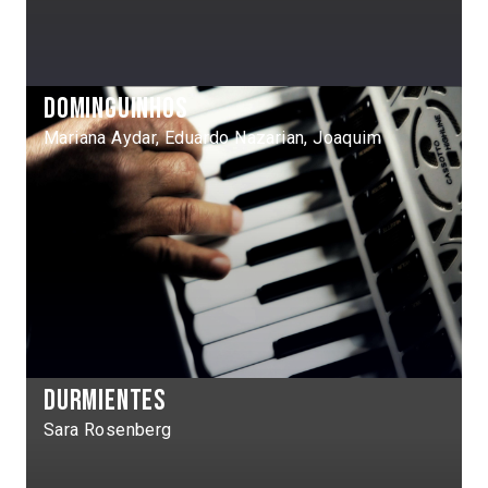
Dominguinhos
Mariana Aydar, Eduardo Nazarian, Joaquim
Durmientes
Sara Rosenberg