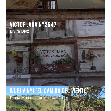
Victor Jara n°2547
Elvira Diaz
Wuejia nyi (El Camino del viento)
Diana Marcela Torres Llantén