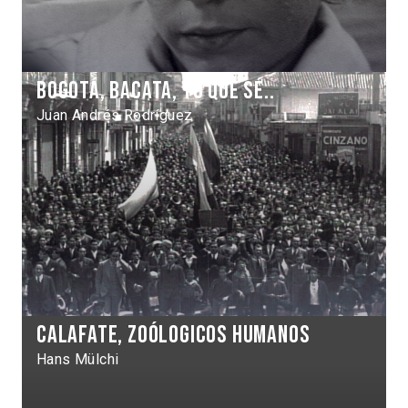
Bogotá, Bacata, yo que sé..
Juan Andrés Rodríguez
Calafate, zoólogicos humanos
Hans Mülchi