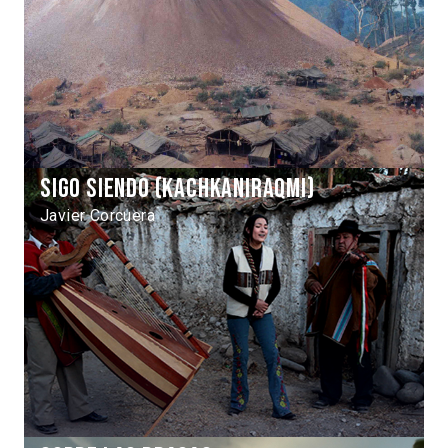
Sigo siendo (Kachkaniraqmi)
Javier Corcuera