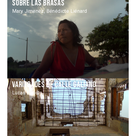
Sobre las brasas
Mary Jimenez, Bénédicte Liénard
Variedades de calle Galiano
Lucas Bonolo