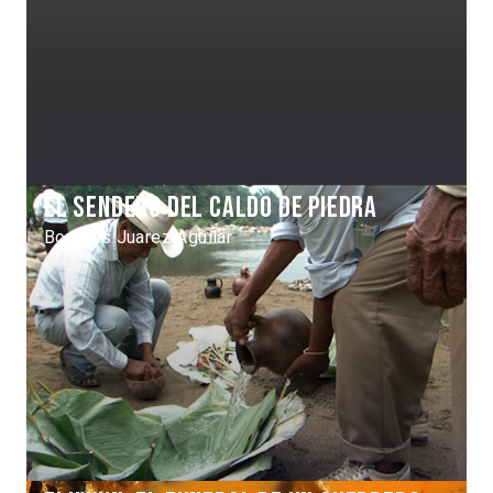
El sendero del caldo de piedra
Borealis Juarez Aguilar