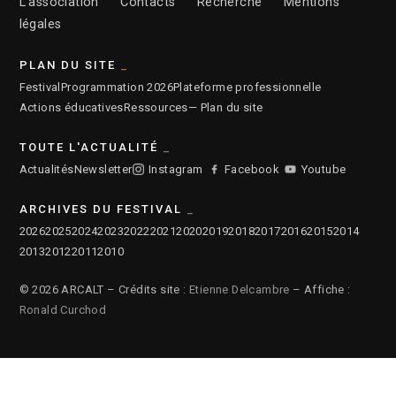
L’association
Contacts
Recherche
Mentions
légales
PLAN DU SITE
Festival
Programmation 2026
Plateforme professionnelle
Actions éducatives
Ressources
— Plan du site
TOUTE L'ACTUALITÉ
Actualités
Newsletter
Instagram
Facebook
Youtube
ARCHIVES DU FESTIVAL
2026
2025
2024
2023
2022
2021
2020
2019
2018
2017
2016
2015
2014
2013
2012
2011
2010
© 2026 ARCALT – Crédits site :
Etienne Delcambre
– Affiche :
Ronald Curchod