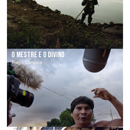
O mestre e o divino
Tiago Campos