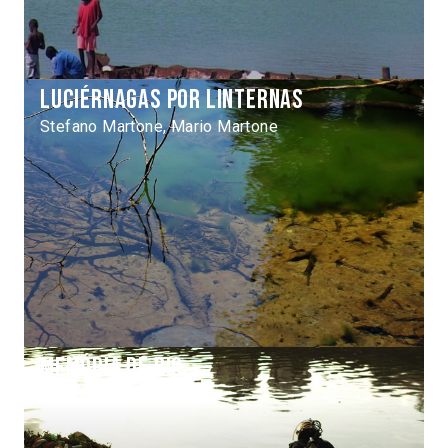
Luciérnagas por linternas
Stefano Martone, Mario Martone
Memória de rio
Roney Freitas