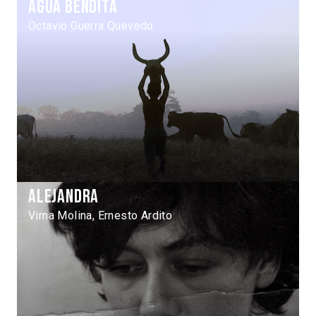
Agua bendita
Octavio Guerra Quevedo
Alejandra
Virna Molina, Ernesto Ardito