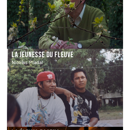
La Jeunesse du fleuve
Nicolas Pradal