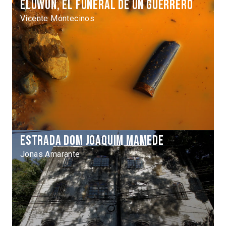
Eluwun, el funeral de un guerrero
Vicente Montecinos
Estrada dom Joaquim Mamede
Jonas Amarante