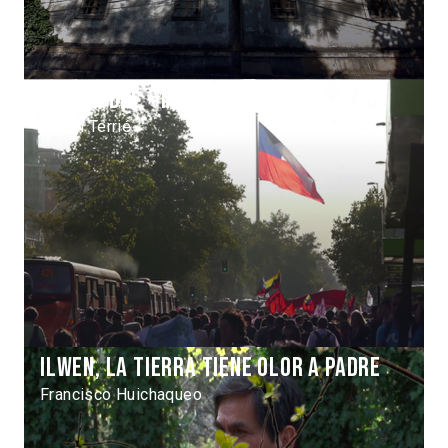
Fisura del « modelo » chileno
Julien Terrié
Ilwen, la tierra tiene olor a padre
Francisco Huichaqueo