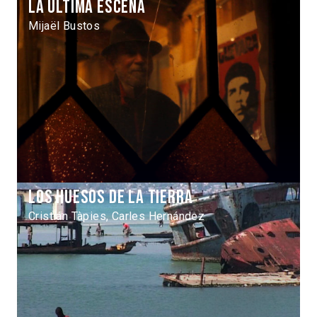
La última escena
Mijaël Bustos
Los huesos de la tierra
Cristián Tàpies, Carles Hernández