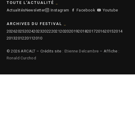
TOUTE L'ACTUALITÉ
Actualités
Newsletter
Instagram
Facebook
Youtube
ARCHIVES DU FESTIVAL
2026
2025
2024
2023
2022
2021
2020
2019
2018
2017
2016
2015
2014
2013
2012
2011
2010
© 2026 ARCALT – Crédits site :
Etienne Delcambre
– Affiche :
Ronald Curchod