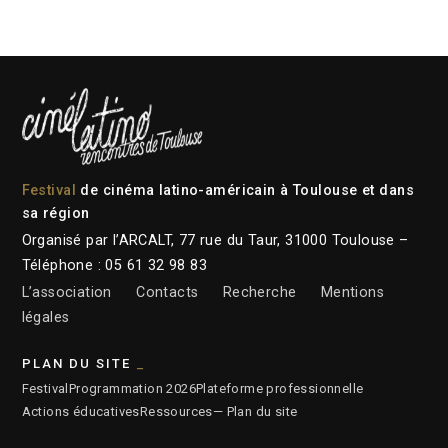
Festival
de cinéma latino-américain à Toulouse et dans
sa région
Organisé par l’ARCALT, 77 rue du Taur, 31000 Toulouse –
Téléphone : 05 61 32 98 83
L’association
Contacts
Recherche
Mentions
légales
PLAN DU SITE
Festival
Programmation 2026
Plateforme professionnelle
Actions éducatives
Ressources
— Plan du site