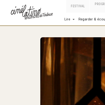
PROG
FESTIVAL
Lire
Regarder & écou