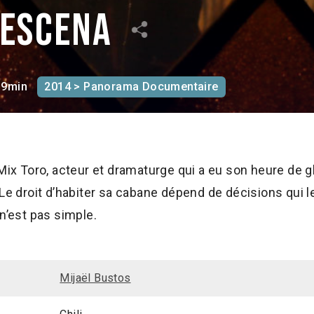
 escena
19min
2014 > Panorama Documentaire
Mix Toro, acteur et dramaturge qui a eu son heure de glo
Le droit d’habiter sa cabane dépend de décisions qui le
n’est pas simple.
Mijaël Bustos