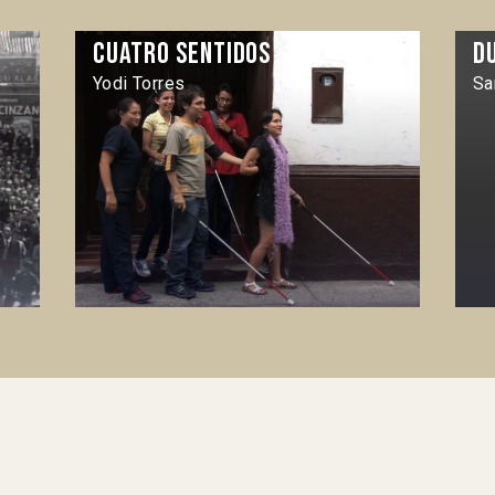
.
Cuatro sentidos
D
Yodi Torres
Sa