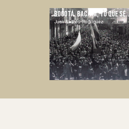
Bogotá, Bacata, yo que sé.
Juan Andrés Rodríguez