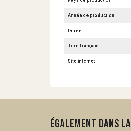
Pays de production
Année de production
Durée
Titre français
Site internet
Également dans la