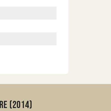
re (2014)