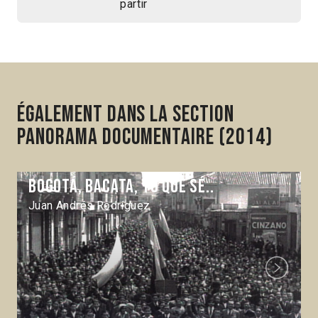
partir
Également dans la section
Panorama Documentaire (2014)
Bogotá, Bacata, yo que sé..
Juan Andrés Rodríguez
Next