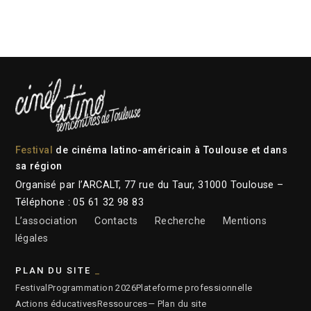
Festival
de cinéma latino-américain à Toulouse et dans
sa région
Organisé par l’ARCALT, 77 rue du Taur, 31000 Toulouse –
Téléphone : 05 61 32 98 83
L’association
Contacts
Recherche
Mentions
légales
PLAN DU SITE
Festival
Programmation 2026
Plateforme professionnelle
Actions éducatives
Ressources
— Plan du site