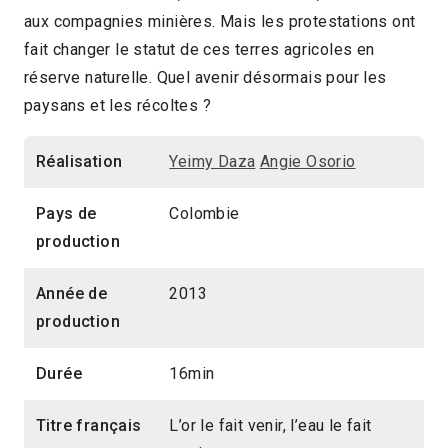
aux compagnies minières. Mais les protestations ont
16min
2014 > Panorama Documentaire
fait changer le statut de ces terres agricoles en
réserve naturelle. Quel avenir désormais pour les
paysans et les récoltes ?
Réalisation
Yeimy Daza
Angie Osorio
Pays de
Colombie
production
Année de
2013
production
Durée
16min
Titre français
L’or le fait venir, l’eau le fait