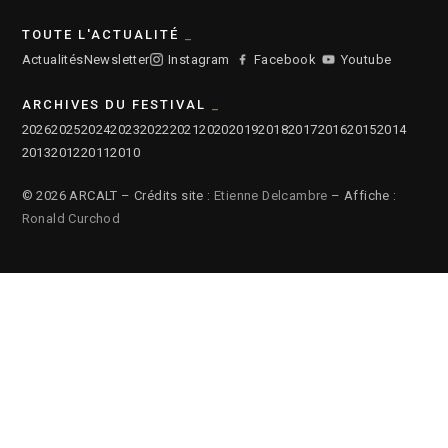
TOUTE L'ACTUALITÉ
Actualités
Newsletter
Instagram
Facebook
Youtube
ARCHIVES DU FESTIVAL
2026
2025
2024
2023
2022
2021
2020
2019
2018
2017
2016
2015
2014
2013
2012
2011
2010
© 2026 ARCALT – Crédits site :
Etienne Delcambre
– Affiche :
Ronald Curchod