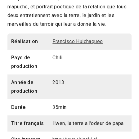
mapuche, et portrait poétique de la relation que tous
2014 > Panorama des associations
deux entretiennent avec la terre, le jardin et les
2014 > Panorama Documentaire
merveilles du terroir qui leur a donné la vie.
Réalisation
Francisco Huichaqueo
Pays de
Chili
production
Année de
2013
production
Durée
35min
Titre français
Ilwen, la terre a l’odeur de papa