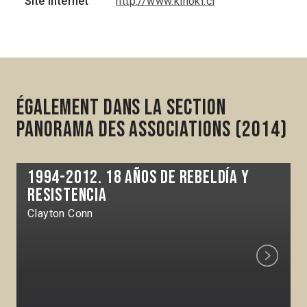
Site internet
http://www.kinoki.cl
Également dans la section
Panorama des associations (2014)
1994-2012. 18 años de rebeldía y
resistencia
Clayton Conn
Next