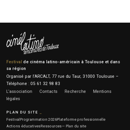
Festival
de cinéma latino-américain à Toulouse et dans
sa région
Organisé par l’ARCALT, 77 rue du Taur, 31000 Toulouse –
Téléphone : 05 61 32 98 83
L’association
Contacts
Recherche
Mentions
légales
PLAN DU SITE
Festival
Programmation 2026
Plateforme professionnelle
Actions éducatives
Ressources
— Plan du site