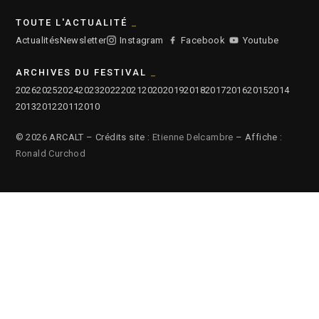
TOUTE L'ACTUALITÉ
Actualités
Newsletter
Instagram
Facebook
Youtube
ARCHIVES DU FESTIVAL
2026
2025
2024
2023
2022
2021
2020
2019
2018
2017
2016
2015
2014
2013
2012
2011
2010
© 2026 ARCALT – Crédits site :
Etienne Delcambre
– Affiche :
Ronald Curchod