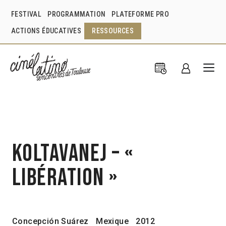
FESTIVAL
PROGRAMMATION
PLATEFORME PRO
ACTIONS ÉDUCATIVES
RESSOURCES
Koltavanej – «
libération »
Concepción Suárez
Mexique
2012