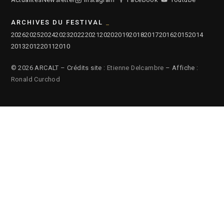
ARCHIVES DU FESTIVAL
2026
2025
2024
2023
2022
2021
2020
2019
2018
2017
2016
2015
2014
2013
2012
2011
2010
© 2026 ARCALT – Crédits site :
Etienne Delcambre
– Affiche :
Ronald Curchod