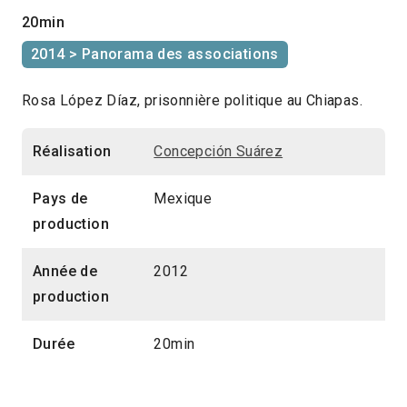
20min
2014 > Panorama des associations
Rosa López Díaz, prisonnière politique au Chiapas.
Réalisation
Concepción Suárez
Pays de
Mexique
production
Année de
2012
production
Durée
20min