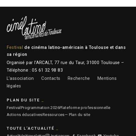
Festival
de cinéma latino-américain à Toulouse et dans
sa région
Organisé par l’ARCALT, 77 rue du Taur, 31000 Toulouse –
Téléphone : 05 61 32 98 83
L’association
Contacts
Recherche
Mentions
légales
PLAN DU SITE
Festival
Programmation 2026
Plateforme professionnelle
Actions éducatives
Ressources
— Plan du site
TOUTE L'ACTUALITÉ
Actualités
Newsletter
Instagram
Facebook
Youtube