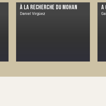
À la recherche du Mohan
A
Daniel Virgüez
Ga