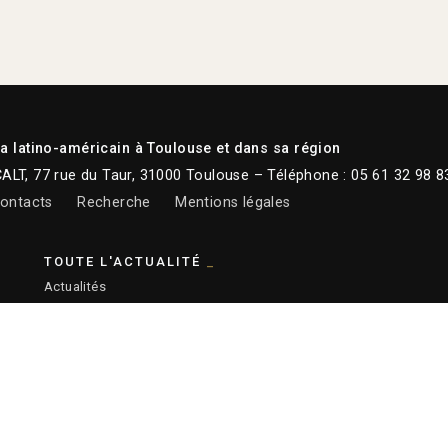
 latino-américain à Toulouse et dans sa région
CALT, 77 rue du Taur, 31000 Toulouse – Téléphone : 05 61 32 98 8
ontacts
Recherche
Mentions légales
TOUTE L'ACTUALITÉ
Actualités
Newsletter
Instagram
Facebook
Youtube