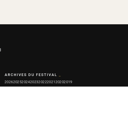
3
ARCHIVES DU FESTIVAL
2026
2025
2024
2023
2022
2021
2020
2019
2018
2017
2016
2015
2014
2013
2012
2011
2010