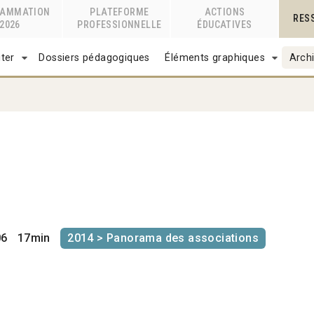
RAMMATION
PLATEFORME
ACTIONS
RES
2026
PROFESSIONNELLE
ÉDUCATIVES
ter
Dossiers pédagogiques
Éléments graphiques
Archi
06
17min
2014 > Panorama des associations