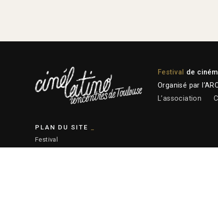
Festival
de cinéma
Organisé par l’AR
L’association
C
PLAN DU SITE
Festival
Programmation 2026
Plateforme professionnelle
Actions éducatives
Ressources
— Plan du site