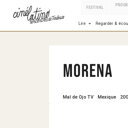
PROG
FESTIVAL
Lire
Regarder & écou
Morena
Mal de Ojo TV
Mexique
20