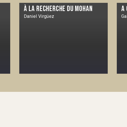
À la recherche du Mohan
A
Daniel Virgüez
Ga