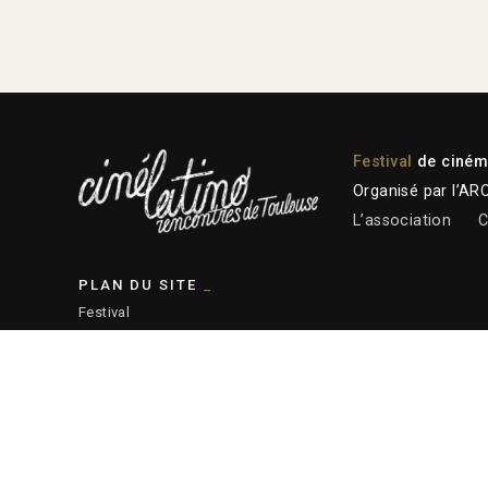
Festival
de cinéma
Organisé par l’AR
L’association
C
PLAN DU SITE
Festival
Programmation 2026
Plateforme professionnelle
Actions éducatives
Ressources
— Plan du site