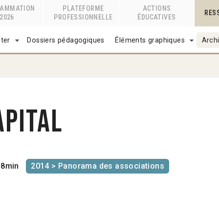
RAMMATION
PLATEFORME
ACTIONS
RES
2026
PROFESSIONNELLE
ÉDUCATIVES
ter
Dossiers pédagogiques
Éléments graphiques
Archi
apital
8min
2014 > Panorama des associations