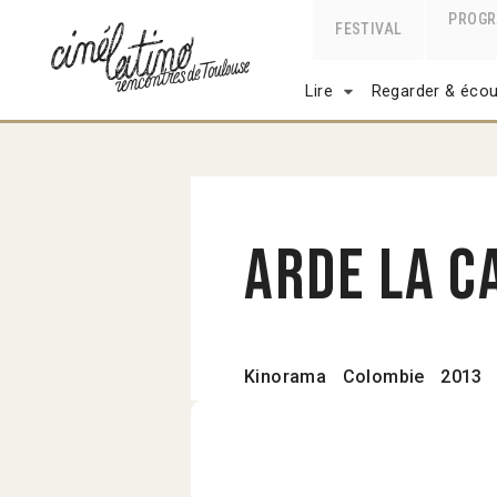
PROG
FESTIVAL
Lire
Regarder & écou
Arde la c
Kinorama
Colombie
2013