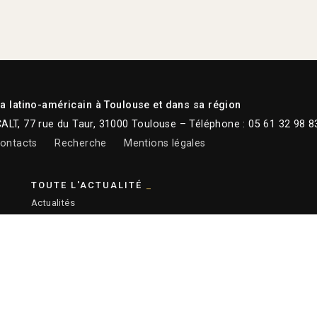
 latino-américain à Toulouse et dans sa région
CALT, 77 rue du Taur, 31000 Toulouse – Téléphone : 05 61 32 98 8
ontacts
Recherche
Mentions légales
TOUTE L'ACTUALITÉ
Actualités
Newsletter
Instagram
Facebook
Youtube