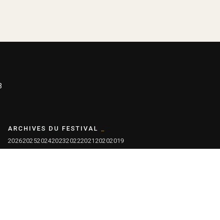
3
ARCHIVES DU FESTIVAL
2026
2025
2024
2023
2022
2021
2020
2019
2018
2017
2016
2015
2014
2013
2012
2011
2010