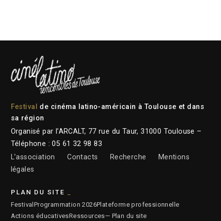
Festival
de cinéma latino-américain à Toulouse et dans
sa région
Organisé par l’ARCALT, 77 rue du Taur, 31000 Toulouse –
Téléphone : 05 61 32 98 83
L’association
Contacts
Recherche
Mentions
légales
PLAN DU SITE
Festival
Programmation 2026
Plateforme professionnelle
Actions éducatives
Ressources
— Plan du site