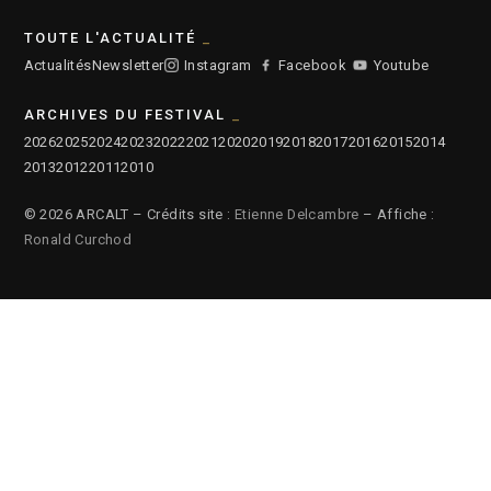
TOUTE L'ACTUALITÉ
Actualités
Newsletter
Instagram
Facebook
Youtube
ARCHIVES DU FESTIVAL
2026
2025
2024
2023
2022
2021
2020
2019
2018
2017
2016
2015
2014
2013
2012
2011
2010
© 2026 ARCALT – Crédits site :
Etienne Delcambre
– Affiche :
Ronald Curchod