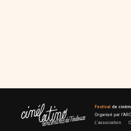
Festival
de cinéma
Organisé par l’AR
L’association
C