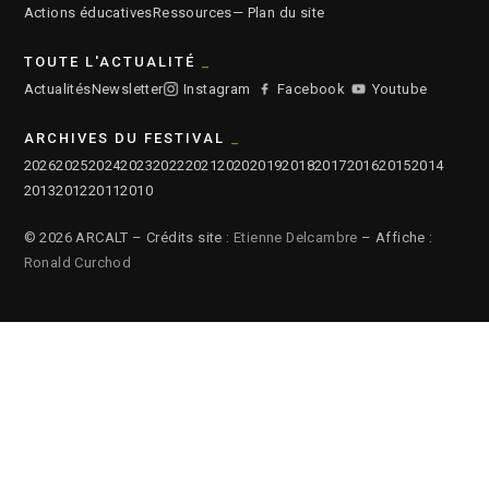
Actions éducatives
Ressources
— Plan du site
TOUTE L'ACTUALITÉ
Actualités
Newsletter
Instagram
Facebook
Youtube
ARCHIVES DU FESTIVAL
2026
2025
2024
2023
2022
2021
2020
2019
2018
2017
2016
2015
2014
2013
2012
2011
2010
© 2026 ARCALT – Crédits site :
Etienne Delcambre
– Affiche :
Ronald Curchod