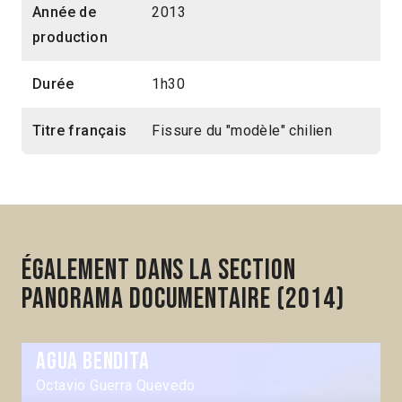
Année de
2013
production
Durée
1h30
Titre français
Fissure du "modèle" chilien
Également dans la section
Panorama Documentaire (2014)
Agua bendita
Octavio Guerra Quevedo