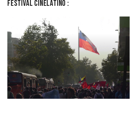
Festival Cinélatino :
Fisura del « modelo » chileno
2014 > Panorama Documentaire