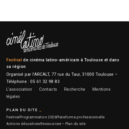
Festival
de cinéma latino-américain à Toulouse et dans
sa région
Organisé par l’ARCALT, 77 rue du Taur, 31000 Toulouse –
Téléphone : 05 61 32 98 83
L’association
Contacts
Recherche
Mentions
légales
PLAN DU SITE
Festival
Programmation 2026
Plateforme professionnelle
Actions éducatives
Ressources
— Plan du site