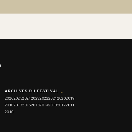
3
ARCHIVES DU FESTIVAL
2026
2025
2024
2023
2022
2021
2020
2019
2018
2017
2016
2015
2014
2013
2012
2011
2010