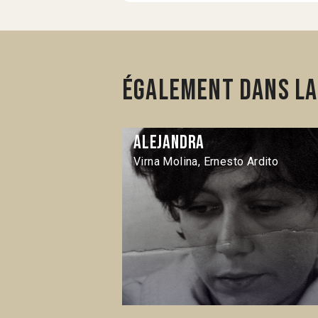
Également dans la
Alejandra
Virna Molina, Ernesto Ardito