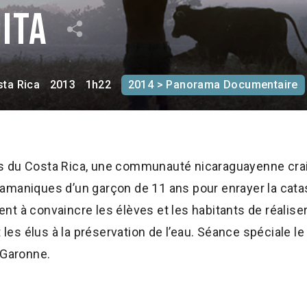
dita
ta Rica
2013
1h22
2014 > Panorama Documentaire
s du Costa Rica, une communauté nicaraguayenne crai
amaniques d’un garçon de 11 ans pour enrayer la cata
vient à convaincre les élèves et les habitants de réalise
t les élus à la préservation de l’eau. Séance spéciale l
-Garonne.