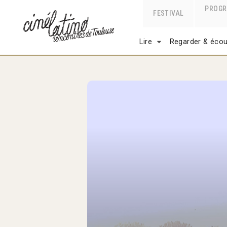
PROG
FESTIVAL
Lire
Regarder & écou