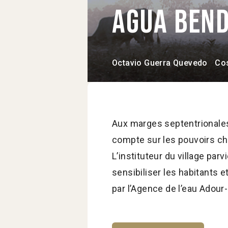
Agua ben
Octavio Guerra Quevedo
Cos
Aux marges septentrionale
compte sur les pouvoirs ch
L’instituteur du village par
sensibiliser les habitants e
par l’Agence de l’eau Adour