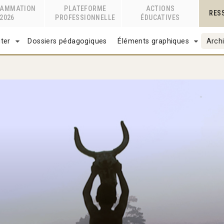
RAMMATION
PLATEFORME
ACTIONS
RES
2026
PROFESSIONNELLE
ÉDUCATIVES
ter
Dossiers pédagogiques
Éléments graphiques
Archi