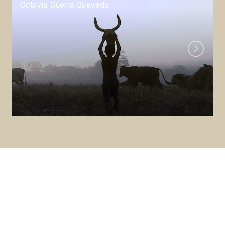
Octavio Guerra Quevedo
Next