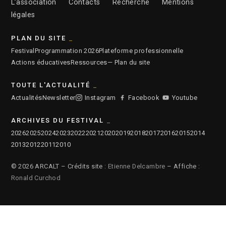
L’association
Contacts
Recherche
Mentions
légales
PLAN DU SITE
Festival
Programmation 2026
Plateforme professionnelle
Actions éducatives
Ressources
— Plan du site
TOUTE L'ACTUALITÉ
Actualités
Newsletter
Instagram
Facebook
Youtube
ARCHIVES DU FESTIVAL
2026
2025
2024
2023
2022
2021
2020
2019
2018
2017
2016
2015
2014
2013
2012
2011
2010
© 2026 ARCALT – Crédits site :
Etienne Delcambre
– Affiche :
Ronald Curchod