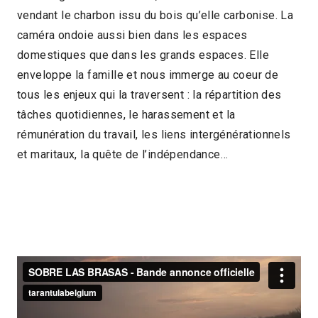
vendant le charbon issu du bois qu’elle carbonise. La
2013
1h25
caméra ondoie aussi bien dans les espaces
2014 > Panorama Documentaire
domestiques que dans les grands espaces. Elle
enveloppe la famille et nous immerge au coeur de
tous les enjeux qui la traversent : la répartition des
tâches quotidiennes, le harassement et la
rémunération du travail, les liens intergénérationnels
et maritaux, la quête de l’indépendance…