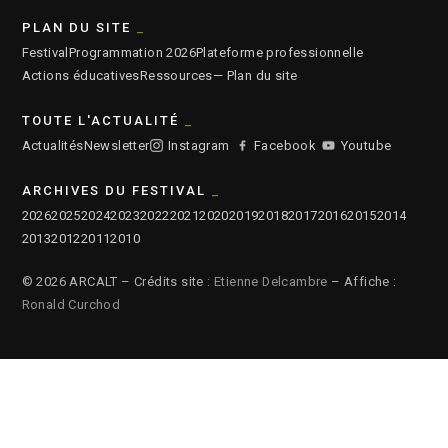
PLAN DU SITE
Festival
Programmation 2026
Plateforme professionnelle
Actions éducatives
Ressources
— Plan du site
TOUTE L'ACTUALITÉ
Actualités
Newsletter
Instagram
Facebook
Youtube
ARCHIVES DU FESTIVAL
2026
2025
2024
2023
2022
2021
2020
2019
2018
2017
2016
2015
2014
2013
2012
2011
2010
© 2026 ARCALT – Crédits site :
Etienne Delcambre
– Affiche :
Ronald Curchod