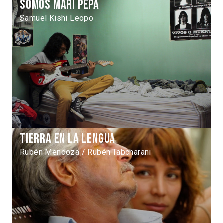
Somos Mari Pepa
Samuel Kishi Leopo
Tierra en la lengua
Rubén Mendoza / Rubén Tabcharani