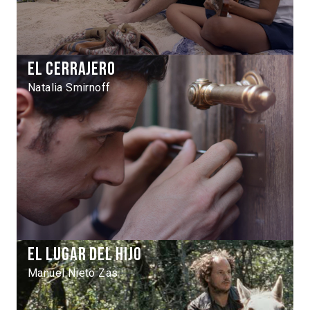
El Cerrajero
Natalia Smirnoff
El lugar del hijo
Manuel Nieto Zas