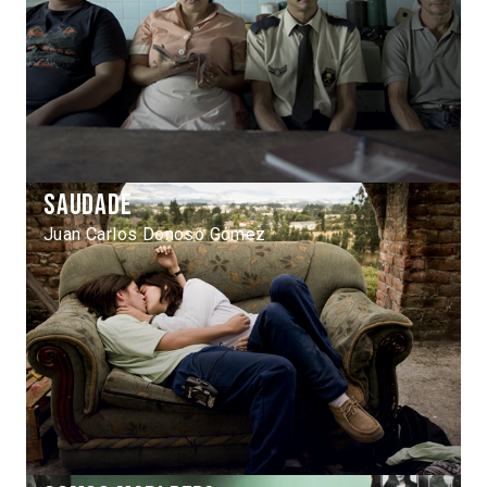
Saudade
Juan Carlos Donoso Gómez