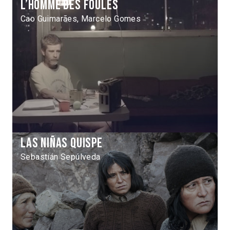
L’Homme des foules
Cao Guimarães, Marcelo Gomes
Las Niñas Quispe
Sebastián Sepúlveda