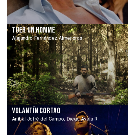
Tuer un homme
Alejandro Fernández Almendras
Volantín cortao
Aníbal Jofré del Campo, Diego Ayala R.