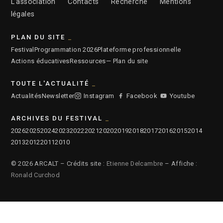
L’association
Contacts
Recherche
Mentions
légales
PLAN DU SITE
Festival
Programmation 2026
Plateforme professionnelle
Actions éducatives
Ressources
— Plan du site
TOUTE L'ACTUALITÉ
Actualités
Newsletter
Instagram
Facebook
Youtube
ARCHIVES DU FESTIVAL
2026
2025
2024
2023
2022
2021
2020
2019
2018
2017
2016
2015
2014
2013
2012
2011
2010
© 2026 ARCALT – Crédits site :
Etienne Delcambre
– Affiche :
Ronald Curchod