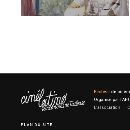
Festival
de cinéma
Organisé par l’AR
L’association
C
PLAN DU SITE