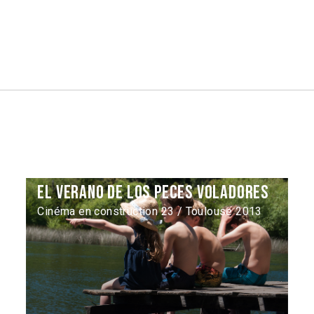
El verano de los peces voladores
Cinéma en construction 23 / Toulouse 2013