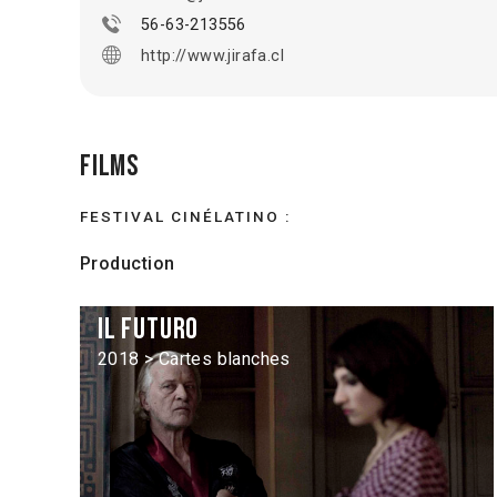
56-63-213556
http://www.jirafa.cl
Films
FESTIVAL CINÉLATINO :
Production
Il futuro
2018 > Cartes blanches