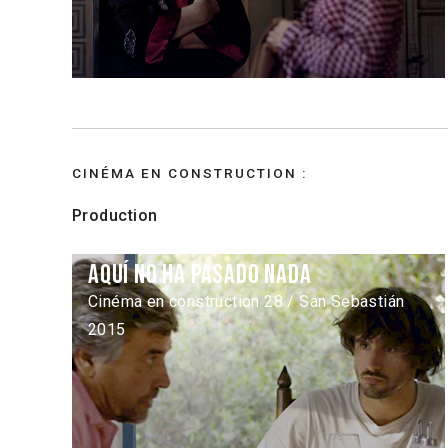
CINÉMA EN CONSTRUCTION :
Production
Aquí no ha pasado nada
Cinéma en construction 28 / San Sebastián
2015