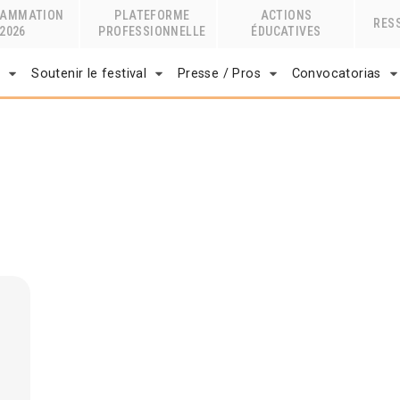
RAMMATION
PLATEFORME
ACTIONS
RES
2026
PROFESSIONNELLE
ÉDUCATIVES
r
Soutenir le festival
Presse / Pros
Convocatorias