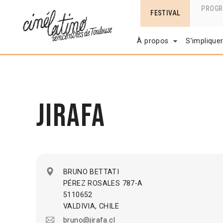
PROG
FESTIVAL
À propos
S’implique
Jirafa
BRUNO BETTATI
PÉREZ ROSALES 787-A
5110652
VALDIVIA, CHILE
bruno@jirafa.cl