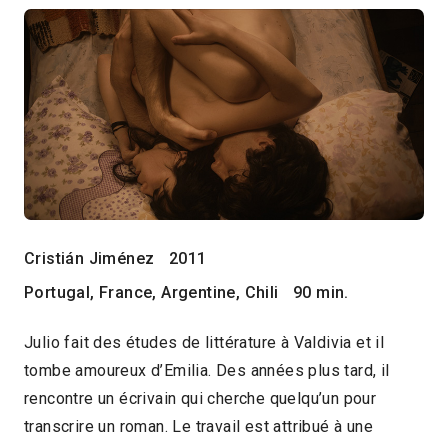
Cristián Jiménez
2011
Portugal, France, Argentine, Chili
90 min.
Julio fait des études de littérature à Valdivia et il
tombe amoureux d’Emilia. Des années plus tard, il
rencontre un écrivain qui cherche quelqu’un pour
transcrire un roman. Le travail est attribué à une