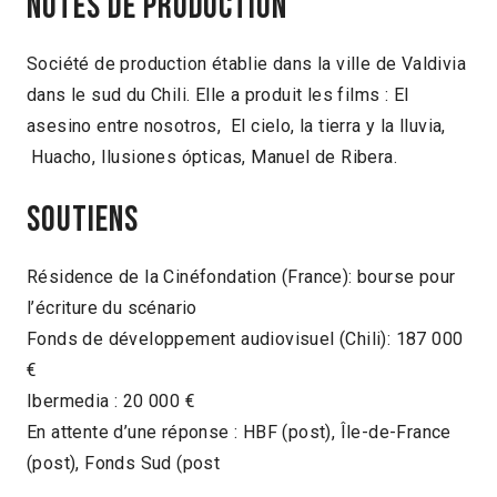
Notes de production
Société de production établie dans la ville de Valdivia
dans le sud du Chili. Elle a produit les films : El
asesino entre nosotros, El cielo, la tierra y la lluvia,
Huacho, Ilusiones ópticas, Manuel de Ribera.
Soutiens
Résidence de la Cinéfondation (France): bourse pour
l’écriture du scénario
Fonds de développement audiovisuel (Chili): 187 000
€
Ibermedia : 20 000 €
En attente d’une réponse : HBF (post), Île-de-France
(post), Fonds Sud (post