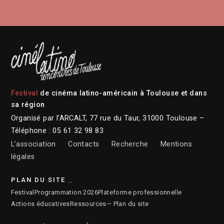
Festival
de cinéma latino-américain à Toulouse et dans
sa région
Organisé par l’ARCALT, 77 rue du Taur, 31000 Toulouse –
Téléphone : 05 61 32 98 83
L’association
Contacts
Recherche
Mentions
légales
PLAN DU SITE
Festival
Programmation 2026
Plateforme professionnelle
Actions éducatives
Ressources
— Plan du site