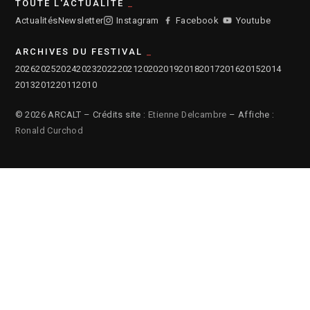
TOUTE L'ACTUALITÉ
Actualités
Newsletter
Instagram
Facebook
Youtube
ARCHIVES DU FESTIVAL
2026
2025
2024
2023
2022
2021
2020
2019
2018
2017
2016
2015
2014
2013
2012
2011
2010
© 2026 ARCALT – Crédits site :
Etienne Delcambre
– Affiche :
Ronald Curchod