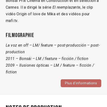
Bonsái Prix Cinéma en Construction et en sélection à
Cannes. Il a dirigé la série
El reemplazante
, le clip
vidéo Origin of love de Mika et des vidéos pour
mafi.tv.
Filmographie
La voz en off – LM/ feature – post-producción – post-
production
2011 – Bonsái – LM / feature – ficción / fiction
2009 – Ilusiones ópticas – LM / feature – ficción /
fiction
Plus d'informations