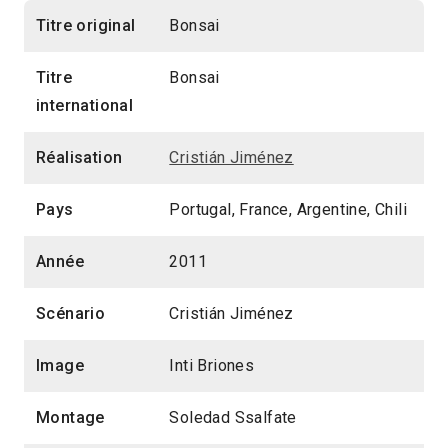
Titre original
Bonsai
Titre
Bonsai
international
Réalisation
Cristián Jiménez
Pays
Portugal, France, Argentine, Chili
Année
2011
Scénario
Cristián Jiménez
Image
Inti Briones
Montage
Soledad Ssalfate