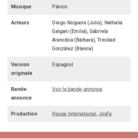
Musique
Pánico
Acteurs
Diego Noguera (Julio), Nathalia
Galgani (Emilia), Gabriela
Arancibia (Bárbara), Trinidad
González (Blanca)
Version
Espagnol
originale
Bande-
Voir la bande-annonce
annonce
Production
Rouge International
,
Jirafa