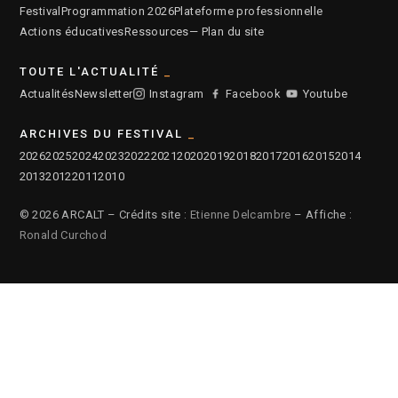
Festival
Programmation 2026
Plateforme professionnelle
Actions éducatives
Ressources
— Plan du site
TOUTE L'ACTUALITÉ
Actualités
Newsletter
Instagram
Facebook
Youtube
ARCHIVES DU FESTIVAL
2026
2025
2024
2023
2022
2021
2020
2019
2018
2017
2016
2015
2014
2013
2012
2011
2010
© 2026 ARCALT – Crédits site :
Etienne Delcambre
– Affiche :
Ronald Curchod