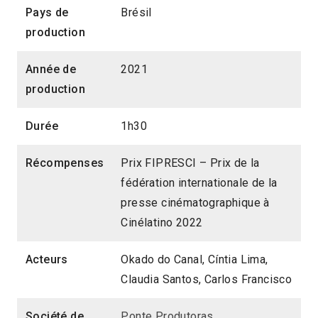
Pays de
Brésil
production
Année de
2021
production
Durée
1h30
Récompenses
Prix FIPRESCI – Prix de la
fédération internationale de la
presse cinématographique à
Cinélatino 2022
Acteurs
Okado do Canal, Cíntia Lima,
Claudia Santos, Carlos Francisco
Société de
Ponte Produtoras