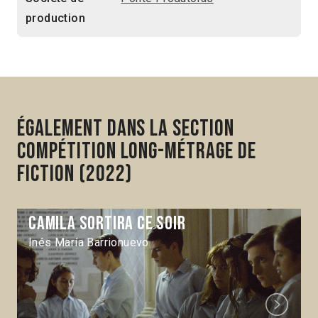
production
Également dans la section
Compétition Long-métrage de
fiction (2022)
Camila sortira ce soir
Inés María Barrionuevo
Next