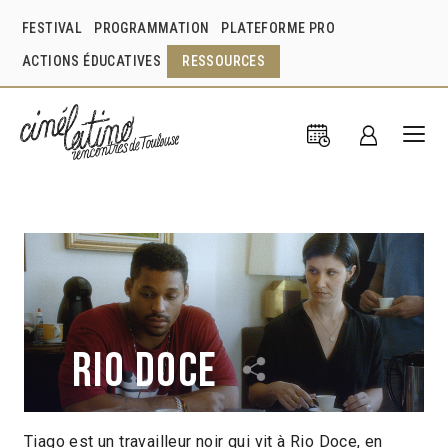
FESTIVAL
PROGRAMMATION
PLATEFORME PRO
ACTIONS ÉDUCATIVES
RESSOURCES
Rio doce
Tiago est un travailleur noir qui vit à Rio Doce, en
Fellipe Fernandes
Brésil
2021
1h30