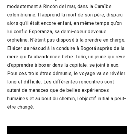
modestement à Rincón del mar, dans la Caraïbe
2022 > Compétition Long-métrage de fiction
colombienne. Il apprend la mort de son père, disparu
alors qu’il était encore enfant, en même temps qu’on
lui confie Esperanza, sa demi-soeur devenue
orpheline. N’étant pas disposé à la prendre en charge,
Eliécer se résoud à la conduire à Bogotá auprès de la
mère qui l’a abandonnée bébé. Toño, un jeune qui rêve
d’apprendre à boxer dans la capitale, se joint à eux.
Pour ces trois êtres démunis, le voyage va se révéler
long et difficile. Les différentes rencontres sont
autant de menaces que de belles expériences
humaines et au bout du chemin, l’objectif initial a peut-
être changé.