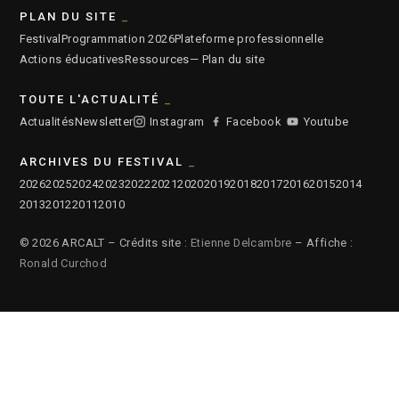
PLAN DU SITE
Festival
Programmation 2026
Plateforme professionnelle
Actions éducatives
Ressources
— Plan du site
TOUTE L'ACTUALITÉ
Actualités
Newsletter
Instagram
Facebook
Youtube
ARCHIVES DU FESTIVAL
2026
2025
2024
2023
2022
2021
2020
2019
2018
2017
2016
2015
2014
2013
2012
2011
2010
© 2026 ARCALT – Crédits site :
Etienne Delcambre
– Affiche :
Ronald Curchod