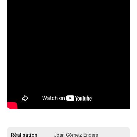
Réalisation
Joan Gómez Endara