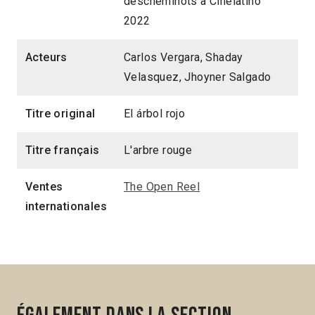
descheminots à Cinélatino
2022
Acteurs
Carlos Vergara, Shaday
Velasquez, Jhoyner Salgado
Titre original
El árbol rojo
Titre français
L'arbre rouge
Ventes
The Open Reel
internationales