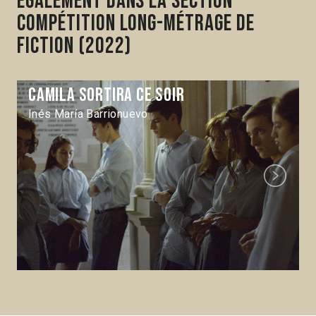
Également dans la section
Compétition Long-métrage de
fiction (2022)
Camila sortira ce soir
Inés María Barrionuevo
Next