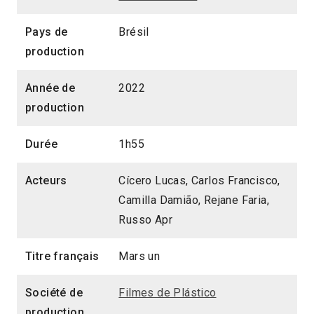
Pays de
Brésil
production
Année de
2022
production
Durée
1h55
Acteurs
Cícero Lucas, Carlos Francisco,
Camilla Damião, Rejane Faria,
Russo Apr
Titre français
Mars un
Société de
Filmes de Plástico
production