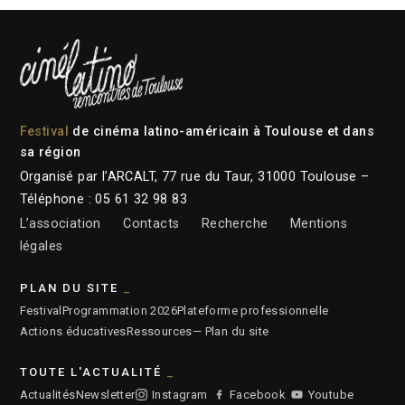
Festival
de cinéma latino-américain à Toulouse et dans
sa région
Organisé par l’ARCALT, 77 rue du Taur, 31000 Toulouse –
Téléphone : 05 61 32 98 83
L’association
Contacts
Recherche
Mentions
légales
PLAN DU SITE
Festival
Programmation 2026
Plateforme professionnelle
Actions éducatives
Ressources
— Plan du site
TOUTE L'ACTUALITÉ
Actualités
Newsletter
Instagram
Facebook
Youtube