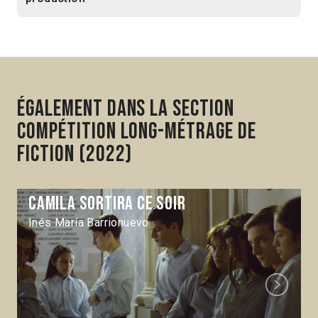
Également dans la section
Compétition Long-métrage de
fiction (2022)
Camila sortira ce soir
Inés María Barrionuevo
Next