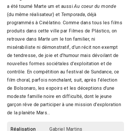
a été tourné Marte um et aussi
Au coeur du monde
2022 > Compétition Long-métrage de fiction
(du même réalisateur) et
Temporada
, déjà
programmés à Cinélatino. Comme dans tous les films
produits dans cette ville par Filmes de Plástico, on
retrouve dans
Marte um
le ton familier, ni
misérabiliste ni démonstratif, d’un récit non exempt
de tendresse, de joie et d’humour mais dévoilant de
nouvelles formes sociétales d’exploitation et de
contrôle. En compétition au festival de Sundance, ce
film choral, parfois nonchalant, suit, après l’élection
de Bolsonaro, les espoirs et les déceptions d’une
modeste famille noire en difficulté, dont le jeune
garçon rêve de participer à une mission d’exploration
de la planète Mars…
Réalisation
Gabriel Martins