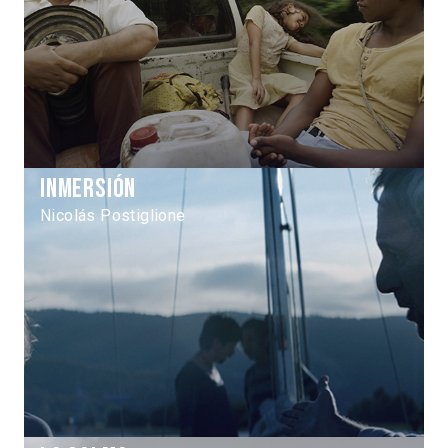
Inmersión
Nicolás Postiglione