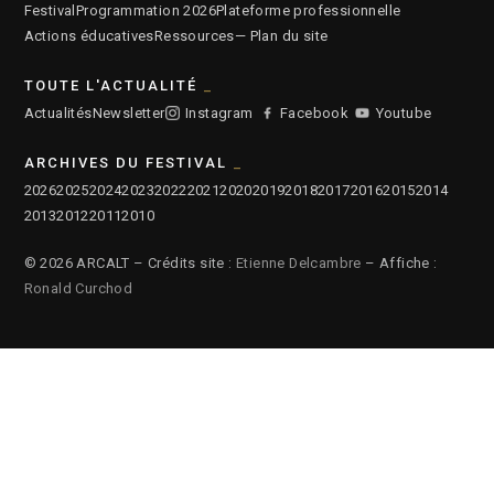
Festival
Programmation 2026
Plateforme professionnelle
Actions éducatives
Ressources
— Plan du site
TOUTE L'ACTUALITÉ
Actualités
Newsletter
Instagram
Facebook
Youtube
ARCHIVES DU FESTIVAL
2026
2025
2024
2023
2022
2021
2020
2019
2018
2017
2016
2015
2014
2013
2012
2011
2010
© 2026 ARCALT – Crédits site :
Etienne Delcambre
– Affiche :
Ronald Curchod