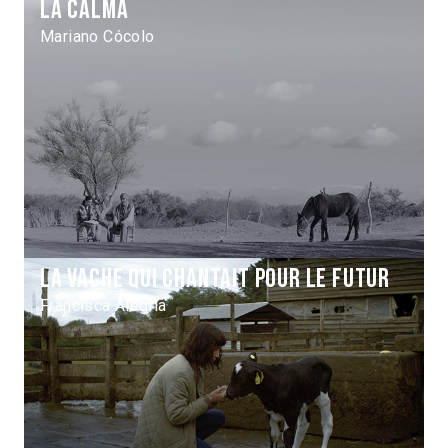
La Calma
Mariano Cócolo
La Vache qui chantait pour le futur
Francisca Alegría