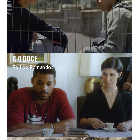
Rio doce
Fellipe Fernandes