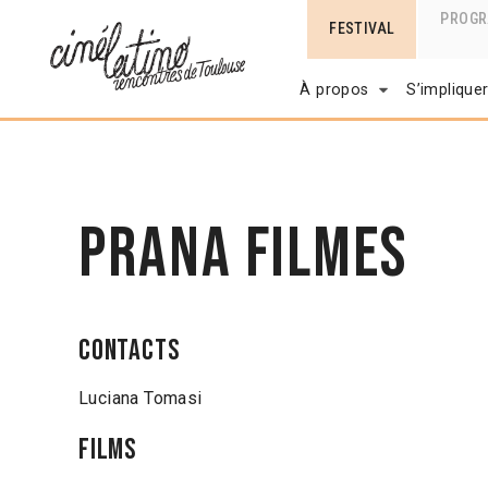
PROG
FESTIVAL
À propos
S’implique
Prana Filmes
Contacts
Luciana Tomasi
Films