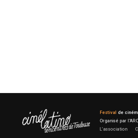
Festival
de cinéma
Organisé par l’AR
L’association
C