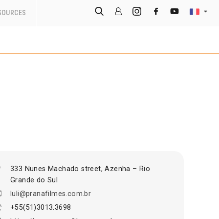
SOURCES
333 Nunes Machado street, Azenha – Rio
Grande do Sul
luli@pranafilmes.com.br
+55(51)3013.3698