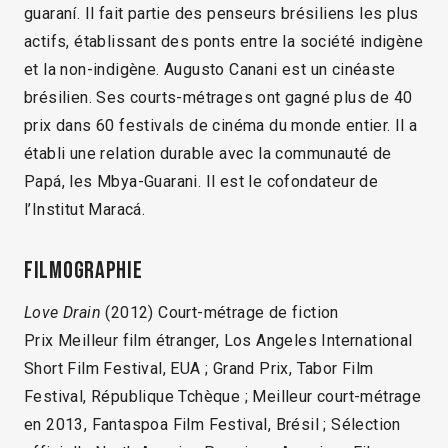
guaraní. Il fait partie des penseurs brésiliens les plus
actifs, établissant des ponts entre la société indigène
et la non-indigène. Augusto Canani est un cinéaste
brésilien. Ses courts-métrages ont gagné plus de 40
prix dans 60 festivals de cinéma du monde entier. Il a
établi une relation durable avec la communauté de
Papá, les Mbya-Guarani. Il est le cofondateur de
l’Institut Maracá.
Filmographie
Love Drain
(2012) Court-métrage de fiction
Prix Meilleur film étranger, Los Angeles International
Short Film Festival, EUA ; Grand Prix, Tabor Film
Festival, République Tchèque ; Meilleur court-métrage
en 2013, Fantaspoa Film Festival, Brésil ; Sélection