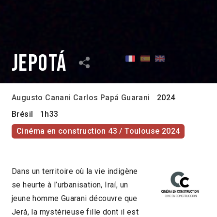
Jepotá
Augusto Canani
Carlos Papá Guarani
2024
Brésil
1h33
Cinéma en construction 43 / Toulouse 2024
Dans un territoire où la vie indigène
se heurte à l’urbanisation, Iraí, un
jeune homme Guarani découvre que
Jerá, la mystérieuse fille dont il est