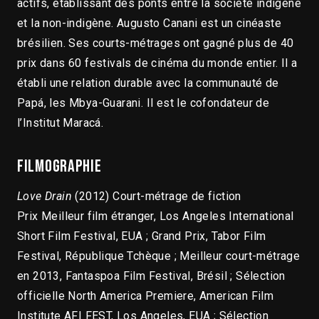
actifs, établissant des ponts entre la société indigène
et la non-indigène. Augusto Canani est un cinéaste
brésilien. Ses courts-métrages ont gagné plus de 40
prix dans 60 festivals de cinéma du monde entier. Il a
établi une relation durable avec la communauté de
Papá, les Mbya-Guarani. Il est le cofondateur de
l’Institut Maracá.
Filmographie
Love Drain
(2012) Court-métrage de fiction
Prix Meilleur film étranger, Los Angeles International
Short Film Festival, EUA ; Grand Prix, Tabor Film
Festival, République Tchèque ; Meilleur court-métrage
en 2013, Fantaspoa Film Festival, Brésil ; Sélection
officielle North America Premiere, American Film
Institute AFI FEST, Los Angeles, EUA ; Sélection