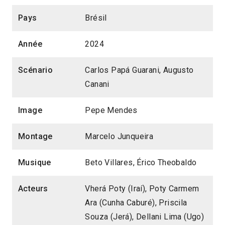
Pays
Brésil
Année
2024
Scénario
Carlos Papá Guarani, Augusto
Canani
Image
Pepe Mendes
Montage
Marcelo Junqueira
Musique
Beto Villares, Érico Theobaldo
Acteurs
Vherá Poty (Iraí), Poty Carmem
Ara (Cunha Caburé), Priscila
Souza (Jerá), Dellani Lima (Ugo)