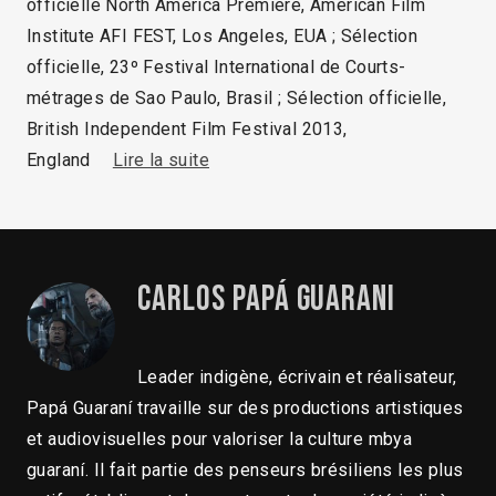
officielle North America Premiere, American Film
Institute AFI FEST, Los Angeles, EUA ; Sélection
officielle, 23º Festival International de Courts-
métrages de Sao Paulo, Brasil ; Sélection officielle,
British Independent Film Festival 2013,
England
Lire la suite
Carlos Papá Guarani
Leader indigène, écrivain et réalisateur,
Papá Guaraní travaille sur des productions artistiques
et audiovisuelles pour valoriser la culture mbya
guaraní. Il fait partie des penseurs brésiliens les plus