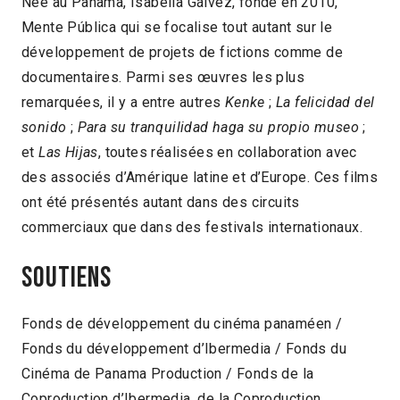
Née au Panama, Isabella Gálvez, fonde en 2010,
Mente Pública qui se focalise tout autant sur le
développement de projets de fictions comme de
documentaires. Parmi ses œuvres les plus
remarquées, il y a entre autres
Kenke
;
La felicidad del
sonido
;
Para su tranquilidad haga su propio museo
;
et
Las Hijas
, toutes réalisées en collaboration avec
des associés d’Amérique latine et d’Europe. Ces films
ont été présentés autant dans des circuits
commerciaux que dans des festivals internationaux.
Soutiens
Fonds de développement du cinéma panaméen /
Fonds du développement d’Ibermedia / Fonds du
Cinéma de Panama Production / Fonds de la
Coproduction d’Ibermedia, de la Coproduction