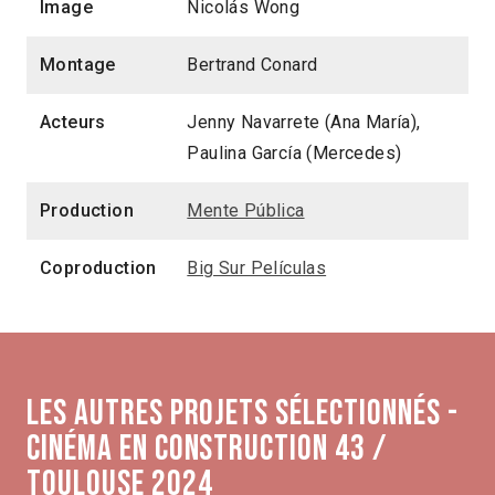
Image
Nicolás Wong
Montage
Bertrand Conard
Acteurs
Jenny Navarrete (Ana María),
Paulina García (Mercedes)
Production
Mente Pública
Coproduction
Big Sur Películas
Les autres projets sélectionnés -
Cinéma en construction 43 /
Toulouse 2024