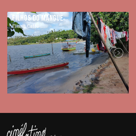
Filhos do mangue
Eliane Caffé
Next