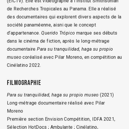
(EICTV). Elle est vidéographe à l’Institut Smithsonian
de Recherches Tropicales au Panama. Elle a réalisé
des documentaires qui explorent divers aspects de la
société panaméenne, aisni que le concept
d’appartenance.
Querido Trópico
marque ses débuts
dans le cinéma de fiction, après le long-métrage
documentaire
Para su tranquilidad, haga su propio
museo
coréalisé avec Pilar Moreno, en compétition au
Cinélatino 2022.
Filmographie
Para su tranquilidad, haga su propio museo
(2021)
Long-métrage documentaire réalisé avec Pilar
Moreno
Première section Envision Compétition, IDFA 2021,
Sélection HotDocs ; Ambulante ; Cinélatino,