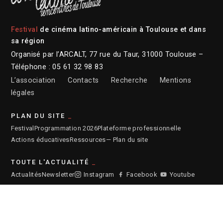
Festival
de cinéma latino-américain à Toulouse et dans
sa région
Organisé par l’ARCALT, 77 rue du Taur, 31000 Toulouse –
Téléphone : 05 61 32 98 83
L’association
Contacts
Recherche
Mentions
légales
PLAN DU SITE
Festival
Programmation 2026
Plateforme professionnelle
Actions éducatives
Ressources
— Plan du site
TOUTE L'ACTUALITÉ
Actualités
Newsletter
Instagram
Facebook
Youtube
ARCHIVES DU FESTIVAL
2026
2025
2024
2023
2022
2021
2020
2019
2018
2017
2016
2015
2014
2013
2012
2011
2010