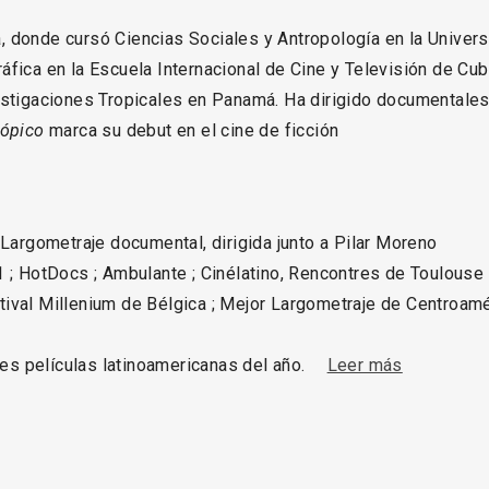
 donde cursó Ciencias Sociales y Antropología en la Univers
áfica en la Escuela Internacional de Cine y Televisión de C
estigaciones Tropicales en Panamá. Ha dirigido documentale
rópico
marca su debut en el cine de ficción
Largometraje documental, dirigida junto a Pilar Moreno
 ; HotDocs ; Ambulante ; Cinélatino, Rencontres de Toulouse
stival Millenium de Bélgica ; Mejor Largometraje de Centroamér
es películas latinoamericanas del año.
Leer más