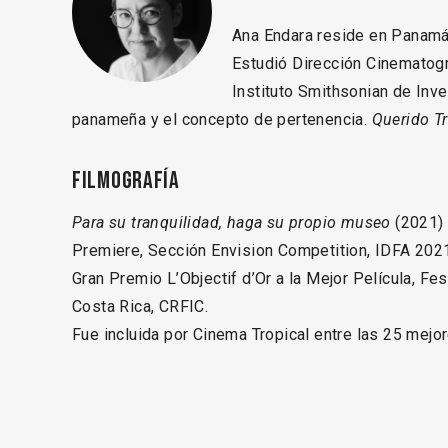
Ana Endara reside en Panamá,
Estudió Dirección Cinematogr
Instituto Smithsonian de Inv
panameña y el concepto de pertenencia.
Querido T
Filmografía
Para su tranquilidad, haga su propio museo
(2021) 
Premiere, Sección Envision Competition, IDFA 2021
Gran Premio L’Objectif d’Or a la Mejor Película, Fe
Costa Rica, CRFIC.
Fue incluida por Cinema Tropical entre las 25 mejor