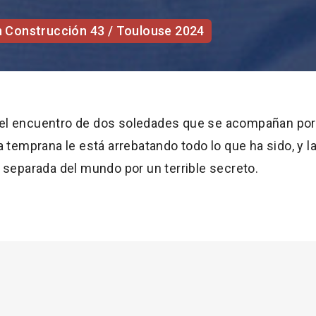
n Construcción 43 / Toulouse 2024
ra el encuentro de dos soledades que se acompañan por
 temprana le está arrebatando todo lo que ha sido, y l
 separada del mundo por un terrible secreto.