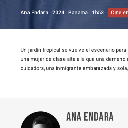
Ana Endara
2024
Panama
1h53
Cine e
Un jardín tropical se vuelve el escenario pa
una mujer de clase alta a la que una demencia
cuidadora, una inmigrante embarazada y sola,
Ana Endara