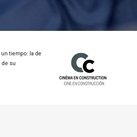
 un tiempo: la de
a de su