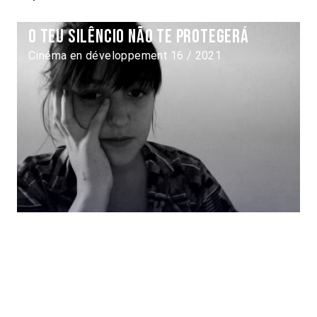
O Teu Silêncio Não te Protegerá
Cinéma en développement 16 / 2021