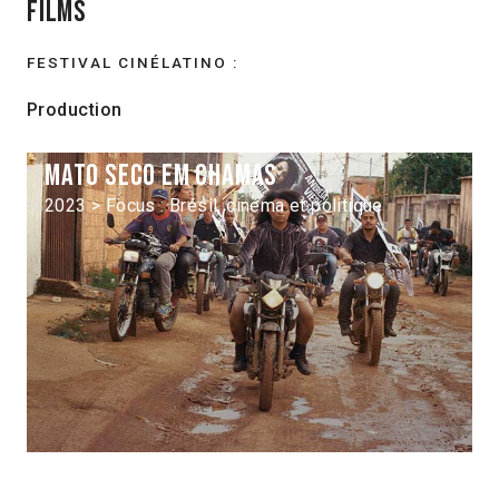
Films
FESTIVAL CINÉLATINO :
Production
Mato seco em chamas
2023 > Focus : Brésil, cinéma et politique