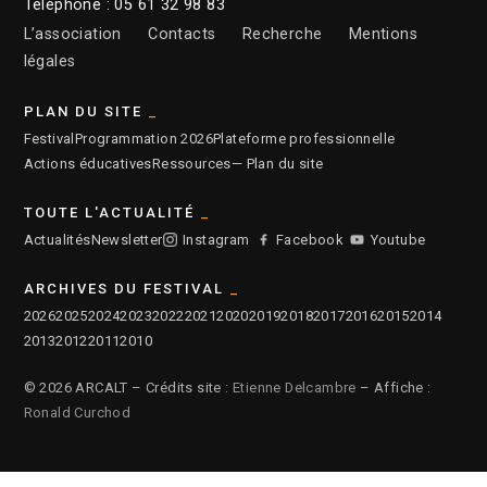
Téléphone : 05 61 32 98 83
L’association
Contacts
Recherche
Mentions
légales
PLAN DU SITE
Festival
Programmation 2026
Plateforme professionnelle
Actions éducatives
Ressources
— Plan du site
TOUTE L'ACTUALITÉ
Actualités
Newsletter
Instagram
Facebook
Youtube
ARCHIVES DU FESTIVAL
2026
2025
2024
2023
2022
2021
2020
2019
2018
2017
2016
2015
2014
2013
2012
2011
2010
© 2026 ARCALT – Crédits site :
Etienne Delcambre
– Affiche :
Ronald Curchod