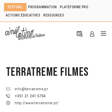
FESTIVAL
PROGRAMMATION
PLATEFORME PRO
ACTIONS ÉDUCATIVES
RESSOURCES
Terratreme Filmes
info@terratreme.pt
+351 21 241 5754
http://www.terratreme.pt/