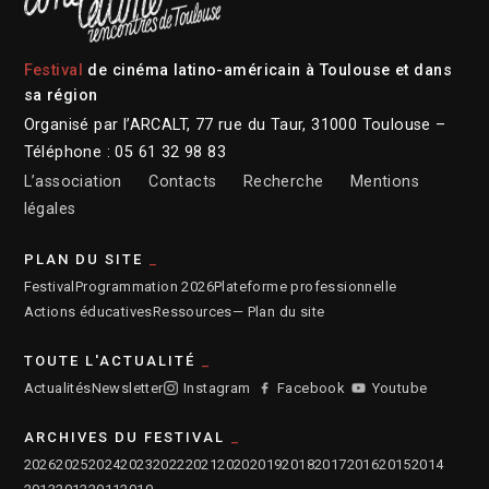
Festival
de cinéma latino-américain à Toulouse et dans
sa région
Organisé par l’ARCALT, 77 rue du Taur, 31000 Toulouse –
Téléphone : 05 61 32 98 83
L’association
Contacts
Recherche
Mentions
légales
PLAN DU SITE
Festival
Programmation 2026
Plateforme professionnelle
Actions éducatives
Ressources
— Plan du site
TOUTE L'ACTUALITÉ
Actualités
Newsletter
Instagram
Facebook
Youtube
ARCHIVES DU FESTIVAL
2026
2025
2024
2023
2022
2021
2020
2019
2018
2017
2016
2015
2014