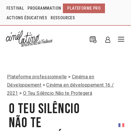
FESTIVAL
PROGRAMMATION
PLATEFORME PRO
ACTIONS ÉDUCATIVES
RESSOURCES
Plateforme professionnelle
Cinéma en
Développement
Cinéma en développement 16 /
2021
O Teu Silêncio Não te Protegerá
O Teu Silêncio
Não te