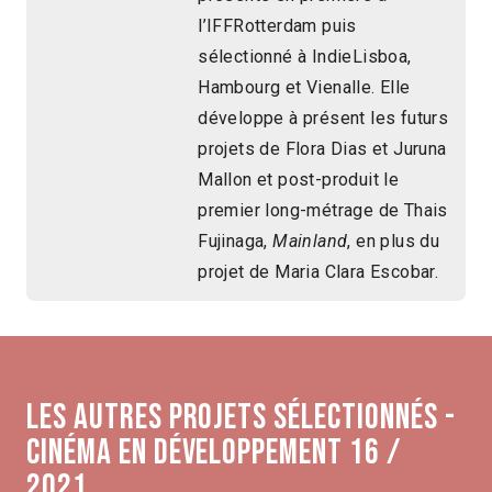
l’IFFRotterdam puis
sélectionné à IndieLisboa,
Hambourg et Vienalle. Elle
développe à présent les futurs
projets de Flora Dias et Juruna
Mallon et post-produit le
premier long-métrage de Thais
Fujinaga,
Mainland
, en plus du
projet de Maria Clara Escobar.
Les autres projets sélectionnés -
Cinéma en développement 16 /
2021