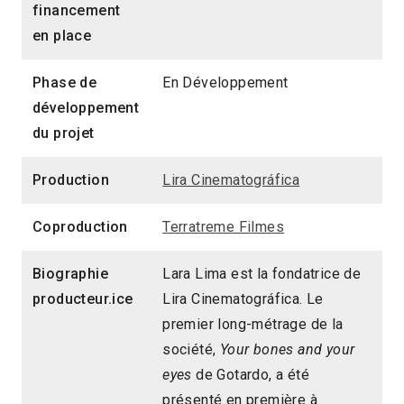
financement
en place
Phase de
En Développement
développement
du projet
Production
Lira Cinematográfica
Coproduction
Terratreme Filmes
Biographie
Lara Lima est la fondatrice de
producteur.ice
Lira Cinematográfica. Le
premier long-métrage de la
société,
Your bones and your
eyes
de Gotardo, a été
présenté en première à