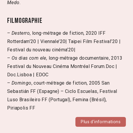
Medo
.
Filmographie
–
Desterro
, long-métrage de fiction, 2020 IFF
Rotterdam’20 | Viennale’20| Taipei Film Festival’20 |
Festival du nouveau cinéma’20|
–
Os dias com ele,
long-métrage documentaire, 2013
Festival du Nouveau Cinéma Montréal Forum.Doc |
Doc.Lisboa | EDOC
–
Domingo
, court-métrage de fiction, 2005 San
Sebastián FF (Espagne) – Ciclo Escuelas, Festival
Luso Brasileiro FF (Portugal), Femina (Brésil),
Piriapolis FF
Plus d'informations