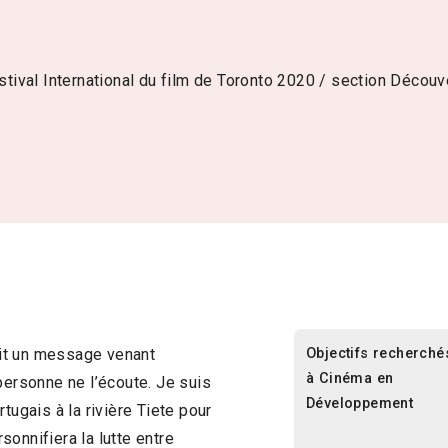
stival International du film de Toronto 2020 / section Découv
Objectifs recherché
çoit un message venant
à Cinéma en
personne ne l’écoute. Je suis
Développement
tugais à la rivière Tiete pour
onnifiera la lutte entre