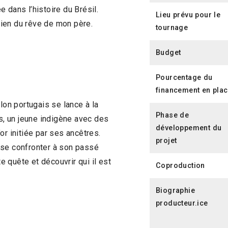
 dans l’histoire du Brésil.
Lieu prévu pour le
ndien du rêve de mon père.
tournage
Budget
Pourcentage du
financement en pla
lon portugais se lance à la
Phase de
as, un jeune indigène avec des
développement du
or initiée par ses ancêtres.
projet
rd se confronter à son passé
 quête et découvrir qui il est
Coproduction
Biographie
producteur.ice