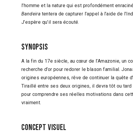
l’homme et la nature qui est profondément enracinée
Bandeira
tentera de capturer l’appel à l’aide de l’I
J’espère qu’il sera écouté.
Synopsis
A la fin du 17e siècle, au cœur de l’Amazonie, un co
recherche d’or pour redorer le blason familial. Jon
origines européennes, rêve de continuer la quête d’
Tiraillé entre ses deux origines, il devra tôt ou ta
pour comprendre ses réelles motivations dans cette
vraiment.
Concept visuel