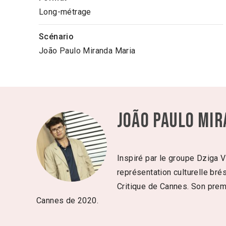
Long-métrage
Scénario
João Paulo Miranda Maria
João Paulo Mi
Inspiré par le groupe Dziga Ve
représentation culturelle bré
Critique de Cannes. Son pre
Cannes de 2020.