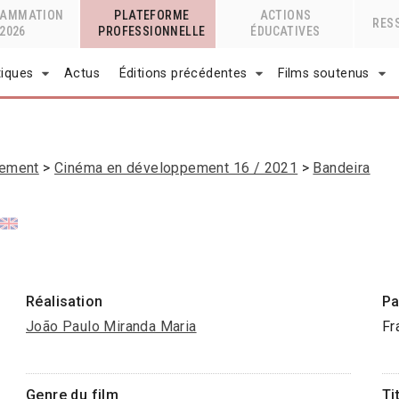
RAMMATION
PLATEFORME
ACTIONS
RES
2026
PROFESSIONNELLE
ÉDUCATIVES
tiques
Actus
Éditions précédentes
Films soutenus
pement
Cinéma en développement 16 / 2021
Bandeira
Réalisation
Pa
João Paulo Miranda Maria
Fr
Genre du film
Ti