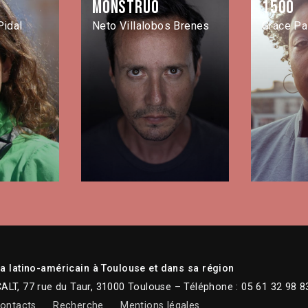
monstruo
1500
Pidal
Neto Villalobos Brenes
Grace P
 latino-américain à Toulouse et dans sa région
CALT, 77 rue du Taur, 31000 Toulouse – Téléphone : 05 61 32 98 8
ontacts
Recherche
Mentions légales