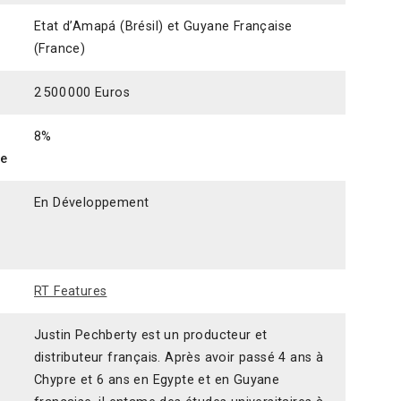
Etat d’Amapá (Brésil) et Guyane Française
(France)
2 500 000 Euros
8%
ce
En Développement
RT Features
Justin Pechberty est un producteur et
distributeur français. Après avoir passé 4 ans à
Chypre et 6 ans en Egypte et en Guyane