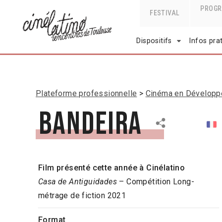
PROG
FESTIVAL
Dispositifs
Infos pra
Plateforme professionnelle
Cinéma en Dévelop
Bandeira
Film présenté cette année à Cinélatino
Casa de Antiguidades
– Compétition Long-
métrage de fiction 2021
Format