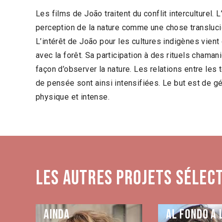
Les films de João traitent du conflit interculturel. 
perception de la nature comme une chose translucid
L’intérêt de João pour les cultures indigènes vient
avec la forêt. Sa participation à des rituels chaman
façon d’observer la nature. Les relations entre les 
de pensée sont ainsi intensifiées. Le but est de g
physique et intense.
Les autres projets sélec
Ainda
Al fondo a 